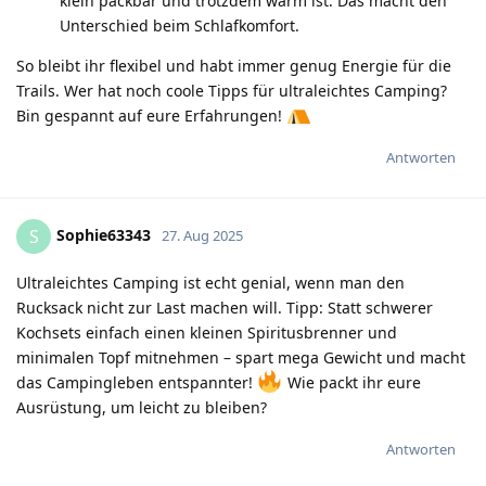
klein packbar und trotzdem warm ist. Das macht den
Unterschied beim Schlafkomfort.
So bleibt ihr flexibel und habt immer genug Energie für die
Trails. Wer hat noch coole Tipps für ultraleichtes Camping?
Bin gespannt auf eure Erfahrungen!
Antworten
Sophie63343
S
27. Aug 2025
Ultraleichtes Camping ist echt genial, wenn man den
Rucksack nicht zur Last machen will. Tipp: Statt schwerer
Kochsets einfach einen kleinen Spiritusbrenner und
minimalen Topf mitnehmen – spart mega Gewicht und macht
das Campingleben entspannter!
Wie packt ihr eure
Ausrüstung, um leicht zu bleiben?
Antworten