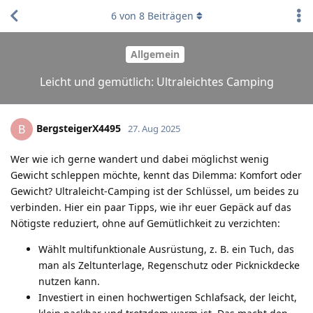
6
von
8
Beiträgen
Allgemein
Leicht und gemütlich: Ultraleichtes Camping
BergsteigerX4495
B
27. Aug 2025
Wer wie ich gerne wandert und dabei möglichst wenig
Gewicht schleppen möchte, kennt das Dilemma: Komfort oder
Gewicht? Ultraleicht-Camping ist der Schlüssel, um beides zu
verbinden. Hier ein paar Tipps, wie ihr euer Gepäck auf das
Nötigste reduziert, ohne auf Gemütlichkeit zu verzichten:
Wählt multifunktionale Ausrüstung, z. B. ein Tuch, das
man als Zeltunterlage, Regenschutz oder Picknickdecke
nutzen kann.
Investiert in einen hochwertigen Schlafsack, der leicht,