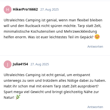
HikerPro16662
H
27. Aug 2025
Ultraleichtes Camping ist genial, wenn man flexibel bleiben
will und den Rucksack nicht spüren möchte. Tarp statt Zelt,
minimalistische Kochutensilien und Mehrzweckkleidung
helfen enorm. Was ist euer leichtestes Teil im Gepäck?
Antworten
Julia4154
J
27. Aug 2025
Ultraleichtes Camping ist echt genial, um entspannt
unterwegs zu sein und trotzdem alles Nötige dabei zu haben.
Habt ihr schon mal mit einem Tarp statt Zelt ausprobiert?
Spart mega viel Gewicht und bringt gleichzeitig Nähe zur
Natur!
Antworten