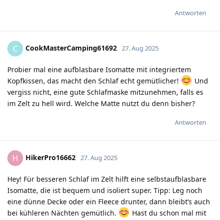
Antworten
CookMasterCamping61692
C
27. Aug 2025
Probier mal eine aufblasbare Isomatte mit integriertem
Kopfkissen, das macht den Schlaf echt gemütlicher!
Und
vergiss nicht, eine gute Schlafmaske mitzunehmen, falls es
im Zelt zu hell wird. Welche Matte nutzt du denn bisher?
Antworten
HikerPro16662
H
27. Aug 2025
Hey! Für besseren Schlaf im Zelt hilft eine selbstaufblasbare
Isomatte, die ist bequem und isoliert super. Tipp: Leg noch
eine dünne Decke oder ein Fleece drunter, dann bleibt’s auch
bei kühleren Nächten gemütlich.
Hast du schon mal mit