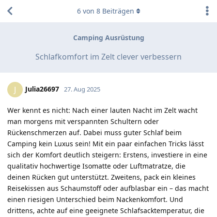
6
von
8
Beiträgen
Camping Ausrüstung
Schlafkomfort im Zelt clever verbessern
Julia26697
J
27. Aug 2025
Wer kennt es nicht: Nach einer lauten Nacht im Zelt wacht
man morgens mit verspannten Schultern oder
Rückenschmerzen auf. Dabei muss guter Schlaf beim
Camping kein Luxus sein! Mit ein paar einfachen Tricks lässt
sich der Komfort deutlich steigern: Erstens, investiere in eine
qualitativ hochwertige Isomatte oder Luftmatratze, die
deinen Rücken gut unterstützt. Zweitens, pack ein kleines
Reisekissen aus Schaumstoff oder aufblasbar ein – das macht
einen riesigen Unterschied beim Nackenkomfort. Und
drittens, achte auf eine geeignete Schlafsacktemperatur, die