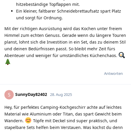
hitzebeständige Topflappen mit.
Ein kleiner, faltbarer Schneidebrettaufsatz spart Platz
und sorgt für Ordnung.
Mit der richtigen Ausrüstung wird das Kochen unter freiem
Himmel zum echten Genuss. Gerade wenn du längere Touren
planst, lohnt sich die Investition in ein Set, das zu deinem Stil
und deinen Bedürfnissen passt. So bleibt mehr Zeit fürs
Abenteuer und weniger für umständliches Küchenchaos.
Antworten
SunnyDay82402
S
28. Aug 2025
Hey, für perfektes Camping-Kochgeschirr achte auf leichtes
Material wie Aluminium oder Titan, das spart Gewicht beim
Wandern.
Töpfe mit Deckel sind super praktisch, und
stapelbare Sets helfen beim Verstauen. Was kochst du denn