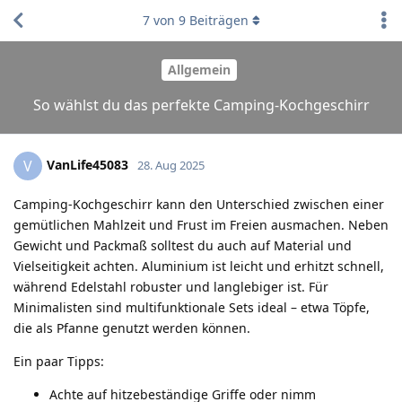
7
von
9
Beiträgen
Allgemein
So wählst du das perfekte Camping-Kochgeschirr
VanLife45083
V
28. Aug 2025
Camping-Kochgeschirr kann den Unterschied zwischen einer
gemütlichen Mahlzeit und Frust im Freien ausmachen. Neben
Gewicht und Packmaß solltest du auch auf Material und
Vielseitigkeit achten. Aluminium ist leicht und erhitzt schnell,
während Edelstahl robuster und langlebiger ist. Für
Minimalisten sind multifunktionale Sets ideal – etwa Töpfe,
die als Pfanne genutzt werden können.
Ein paar Tipps:
Achte auf hitzebeständige Griffe oder nimm