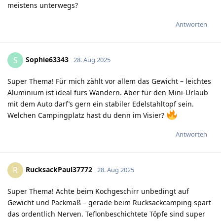
meistens unterwegs?
Antworten
Sophie63343
S
28. Aug 2025
Super Thema! Für mich zählt vor allem das Gewicht – leichtes
Aluminium ist ideal fürs Wandern. Aber für den Mini-Urlaub
mit dem Auto darf’s gern ein stabiler Edelstahltopf sein.
Welchen Campingplatz hast du denn im Visier?
Antworten
RucksackPaul37772
R
28. Aug 2025
Super Thema! Achte beim Kochgeschirr unbedingt auf
Gewicht und Packmaß – gerade beim Rucksackcamping spart
das ordentlich Nerven. Teflonbeschichtete Töpfe sind super