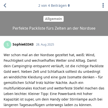
2
von
4
Beiträgen
Allgemein
Perfekte Packliste fürs Zelten an der Nordsee
Sophie63343
S
28. Aug 2025
Wer schon mal an der Nordsee gezeltet hat, weiß: Wind,
Feuchtigkeit und wechselhaftes Wetter sind Alltag. Damit
dein Campingtrip entspannt verläuft, ist die richtige Packliste
Gold wert. Neben Zelt und Schlafsack solltest du unbedingt
an winddichte Kleidung und eine gute Isomatte denken – für
gemütlichen Schlaf trotz kühler Nächte. Auch ein
multifunktionales Kochset und wetterfeste Stiefel machen das
Leben leichter. Kleiner Tipp: Eine Powerbank mit hoher
Kapazität ist super, um dein Handy oder Stirnlampe auch bei
längeren Tagesausflügen unterwegs laden zu können.