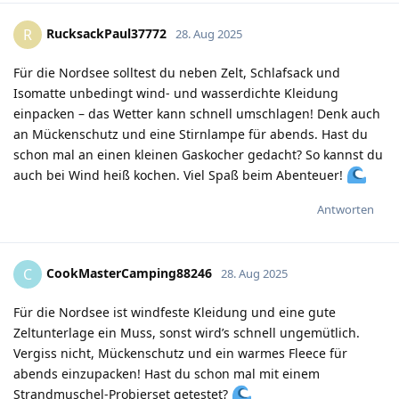
RucksackPaul37772
R
28. Aug 2025
Für die Nordsee solltest du neben Zelt, Schlafsack und
Isomatte unbedingt wind- und wasserdichte Kleidung
einpacken – das Wetter kann schnell umschlagen! Denk auch
an Mückenschutz und eine Stirnlampe für abends. Hast du
schon mal an einen kleinen Gaskocher gedacht? So kannst du
auch bei Wind heiß kochen. Viel Spaß beim Abenteuer!
Antworten
CookMasterCamping88246
C
28. Aug 2025
Für die Nordsee ist windfeste Kleidung und eine gute
Zeltunterlage ein Muss, sonst wird’s schnell ungemütlich.
Vergiss nicht, Mückenschutz und ein warmes Fleece für
abends einzupacken! Hast du schon mal mit einem
Strandmuschel-Probierset getestet?