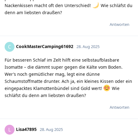
Nackenkissen macht oft den Unterschied!
Wie schläfst du
denn am liebsten draußen?
Antworten
CookMasterCamping61692
C
28. Aug 2025
Für besseren Schlaf im Zelt hilft eine selbstaufblasbare
Isomatte – die dämmt super gegen die Kälte vom Boden.
Wer’s noch gemütlicher mag, legt eine dünne
Schaumstoffmatte drunter. Ach ja, ein kleines Kissen oder ein
eingepacktes Klamottenbündel sind Gold wert!
Wie
schläfst du denn am liebsten draußen?
Antworten
Lisa47895
L
28. Aug 2025