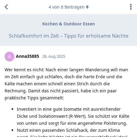
4
von
6
Beiträgen
Kochen & Outdoor Essen
Schlafkomfort im Zelt – Tipps für erholsame Nächte
Anna35885
A
28. Aug 2025
Wer kennt es nicht: Nach einer langen Wanderung will man
im Zelt einfach gut schlafen, doch die harte Erde und die
Kälte machen einem schnell einen Strich durch die
Rechnung. Damit das nicht passiert, habe ich ein paar
praktische Tipps gesammelt:
Investiert in eine gute Isomatte mit ausreichender
Dicke und Isolationswert (R-Wert). Sie schützt vor Kälte
von unten und sorgt für eine angenehme Polsterung.
Nutzt einen passenden Schlafsack, der zum Klima