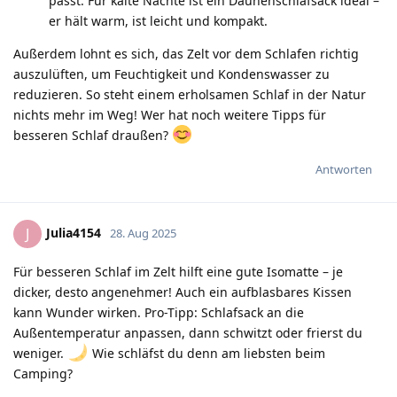
passt. Für kalte Nächte ist ein Daunenschlafsack ideal –
er hält warm, ist leicht und kompakt.
Außerdem lohnt es sich, das Zelt vor dem Schlafen richtig
auszulüften, um Feuchtigkeit und Kondenswasser zu
reduzieren. So steht einem erholsamen Schlaf in der Natur
nichts mehr im Weg! Wer hat noch weitere Tipps für
besseren Schlaf draußen?
Antworten
Julia4154
J
28. Aug 2025
Für besseren Schlaf im Zelt hilft eine gute Isomatte – je
dicker, desto angenehmer! Auch ein aufblasbares Kissen
kann Wunder wirken. Pro-Tipp: Schlafsack an die
Außentemperatur anpassen, dann schwitzt oder frierst du
weniger.
Wie schläfst du denn am liebsten beim
Camping?