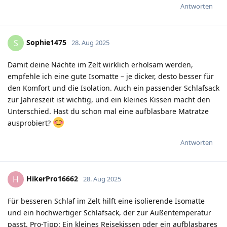
Antworten
Sophie1475
S
28. Aug 2025
Damit deine Nächte im Zelt wirklich erholsam werden,
empfehle ich eine gute Isomatte – je dicker, desto besser für
den Komfort und die Isolation. Auch ein passender Schlafsack
zur Jahreszeit ist wichtig, und ein kleines Kissen macht den
Unterschied. Hast du schon mal eine aufblasbare Matratze
ausprobiert?
Antworten
HikerPro16662
H
28. Aug 2025
Für besseren Schlaf im Zelt hilft eine isolierende Isomatte
und ein hochwertiger Schlafsack, der zur Außentemperatur
passt. Pro-Tipp: Ein kleines Reisekissen oder ein aufblasbares