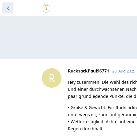
RucksackPaul96771
28. Aug 2025
R
Hey zusammen! Die Wahl des ric
und einer durchwachsenen Nacht a
paar grundlegende Punkte, die du
• Größe & Gewicht: Für Rucksackto
unterwegs ist, kann auf geräumi
• Wetterfestigkeit: Achte auf ei
Regen durchhält.