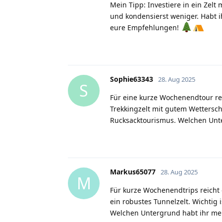
Mein Tipp: Investiere in ein Zel
und kondensierst weniger. Habt ih
eure Empfehlungen!
Sophie63343
28. Aug 2025
S
Für eine kurze Wochenendtour rei
Trekkingzelt mit gutem Wettersc
Rucksacktourismus. Welchen Unt
Markus65077
28. Aug 2025
M
Für kurze Wochenendtrips reicht o
ein robustes Tunnelzelt. Wichtig
Welchen Untergrund habt ihr mei