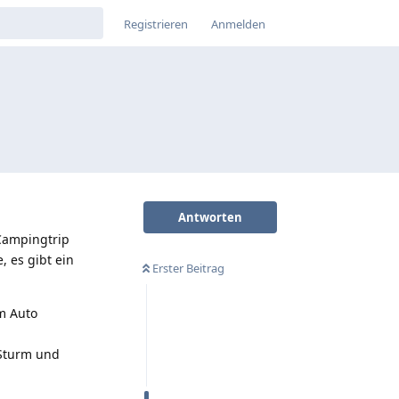
Registrieren
Anmelden
Antworten
Campingtrip
 es gibt ein
Erster Beitrag
em Auto
 Sturm und