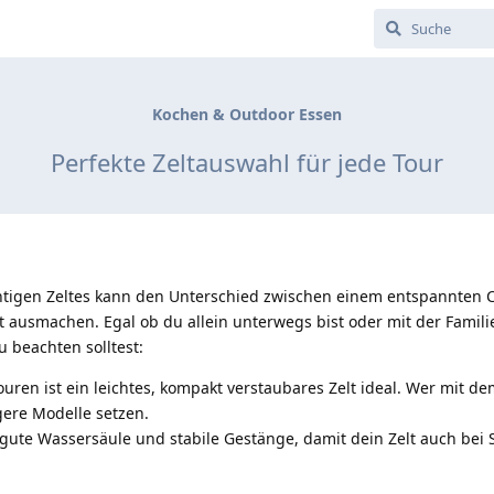
Kochen & Outdoor Essen
Perfekte Zeltauswahl für jede Tour
htigen Zeltes kann den Unterschied zwischen einem entspannten 
usmachen. Egal ob du allein unterwegs bist oder mit der Familie,
 beachten solltest:
uren ist ein leichtes, kompakt verstaubares Zelt ideal. Wer mit d
gere Modelle setzen.
ne gute Wassersäule und stabile Gestänge, damit dein Zelt auch bei