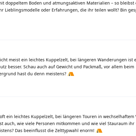
t mit doppeltem Boden und atmungsaktiven Materialien – so bleibst
r Lieblingsmodelle oder Erfahrungen, die ihr teilen wollt? Bin ge
cht meist ein leichtes Kuppelzelt, bei längeren Wanderungen ist 
hutz besser. Schau auch auf Gewicht und Packmaß, vor allem beim
ergrund hast du denn meistens?
ft ein leichtes Kuppelzelt, bei längeren Touren in wechselhaftem 
 ist auch, wie viele Personen mitkommen und wie viel Stauraum ihr
stens? Das beeinflusst die Zelttypwahl enorm!