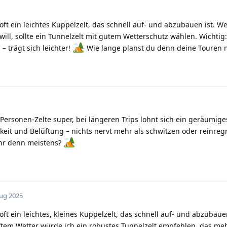
ft ein leichtes Kuppelzelt, das schnell auf- und abzubauen ist. W
ill, sollte ein Tunnelzelt mit gutem Wetterschutz wählen. Wichtig
 trägt sich leichter!
Wie lange planst du denn deine Touren 
-Personen-Zelte super, bei längeren Trips lohnt sich ein geräumige
keit und Belüftung – nichts nervt mehr als schwitzen oder reinreg
hr denn meistens?
Aug 2025
ft ein leichtes, kleines Kuppelzelt, das schnell auf- und abzubauen
tem Wetter würde ich ein robustes Tunnelzelt empfehlen, das meh