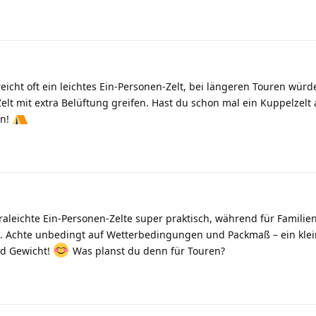
icht oft ein leichtes Ein-Personen-Zelt, bei längeren Touren würde
elt mit extra Belüftung greifen. Hast du schon mal ein Kuppelzelt 
en!
traleichte Ein-Personen-Zelte super praktisch, während für Familie
d. Achte unbedingt auf Wetterbedingungen und Packmaß – ein klei
nd Gewicht!
Was planst du denn für Touren?