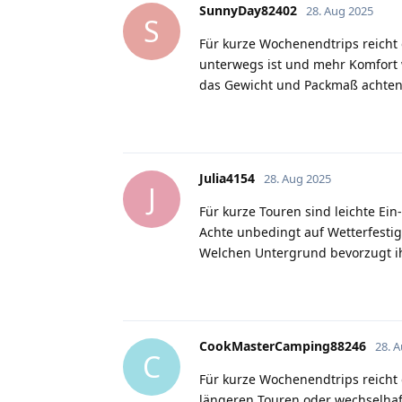
SunnyDay82402
28. Aug 2025
S
Für kurze Wochenendtrips reicht o
unterwegs ist und mehr Komfort w
das Gewicht und Packmaß achten –
Julia4154
28. Aug 2025
J
Für kurze Touren sind leichte Ein
Achte unbedingt auf Wetterfestig
Welchen Untergrund bevorzugt i
CookMasterCamping88246
28. 
C
Für kurze Wochenendtrips reicht o
längeren Touren oder wechselhaf