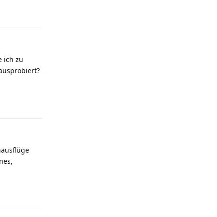
Antworten
 ich zu
ausprobiert?
Antworten
nausflüge
nes,
Antworten