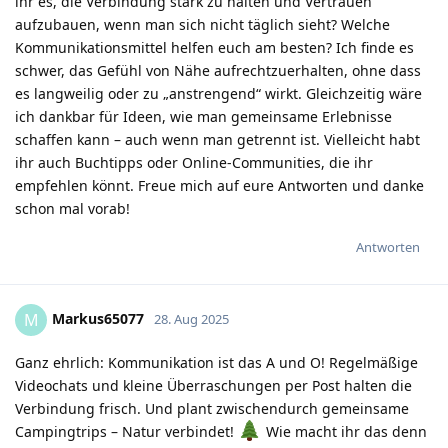
ihr es, die Verbindung stark zu halten und Vertrauen
aufzubauen, wenn man sich nicht täglich sieht? Welche
Kommunikationsmittel helfen euch am besten? Ich finde es
schwer, das Gefühl von Nähe aufrechtzuerhalten, ohne dass
es langweilig oder zu „anstrengend“ wirkt. Gleichzeitig wäre
ich dankbar für Ideen, wie man gemeinsame Erlebnisse
schaffen kann – auch wenn man getrennt ist. Vielleicht habt
ihr auch Buchtipps oder Online-Communities, die ihr
empfehlen könnt. Freue mich auf eure Antworten und danke
schon mal vorab!
Antworten
Markus65077
M
28. Aug 2025
Ganz ehrlich: Kommunikation ist das A und O! Regelmäßige
Videochats und kleine Überraschungen per Post halten die
Verbindung frisch. Und plant zwischendurch gemeinsame
Campingtrips – Natur verbindet!
Wie macht ihr das denn