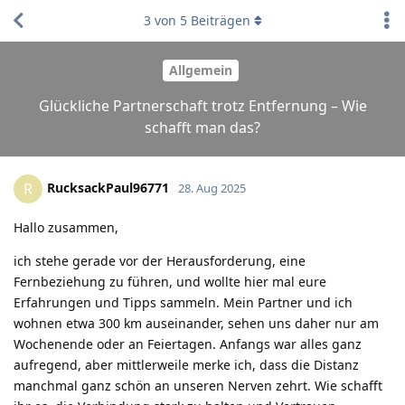
3
von
5
Beiträgen
Allgemein
Glückliche Partnerschaft trotz Entfernung – Wie
schafft man das?
RucksackPaul96771
R
28. Aug 2025
Hallo zusammen,
ich stehe gerade vor der Herausforderung, eine
Fernbeziehung zu führen, und wollte hier mal eure
Erfahrungen und Tipps sammeln. Mein Partner und ich
wohnen etwa 300 km auseinander, sehen uns daher nur am
Wochenende oder an Feiertagen. Anfangs war alles ganz
aufregend, aber mittlerweile merke ich, dass die Distanz
manchmal ganz schön an unseren Nerven zehrt. Wie schafft