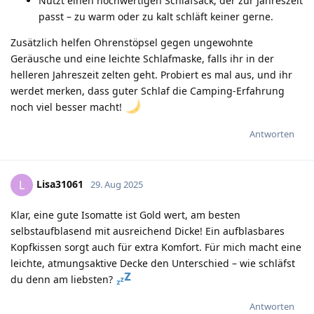
Nutzt einen hochwertigen Schlafsack, der zur Jahreszeit
passt – zu warm oder zu kalt schläft keiner gerne.
Zusätzlich helfen Ohrenstöpsel gegen ungewohnte
Geräusche und eine leichte Schlafmaske, falls ihr in der
helleren Jahreszeit zelten geht. Probiert es mal aus, und ihr
werdet merken, dass guter Schlaf die Camping-Erfahrung
noch viel besser macht!
Antworten
Lisa31061
L
29. Aug 2025
Klar, eine gute Isomatte ist Gold wert, am besten
selbstaufblasend mit ausreichend Dicke! Ein aufblasbares
Kopfkissen sorgt auch für extra Komfort. Für mich macht eine
leichte, atmungsaktive Decke den Unterschied – wie schläfst
du denn am liebsten?
Antworten