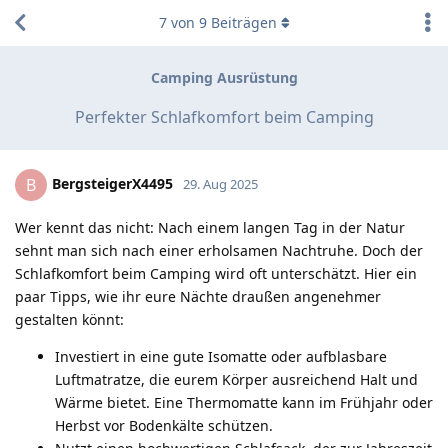
7
von
9
Beiträgen
Camping Ausrüstung
Perfekter Schlafkomfort beim Camping
BergsteigerX4495
B
29. Aug 2025
Wer kennt das nicht: Nach einem langen Tag in der Natur
sehnt man sich nach einer erholsamen Nachtruhe. Doch der
Schlafkomfort beim Camping wird oft unterschätzt. Hier ein
paar Tipps, wie ihr eure Nächte draußen angenehmer
gestalten könnt:
Investiert in eine gute Isomatte oder aufblasbare
Luftmatratze, die eurem Körper ausreichend Halt und
Wärme bietet. Eine Thermomatte kann im Frühjahr oder
Herbst vor Bodenkälte schützen.