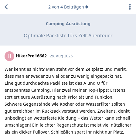
2
von
4
Beiträgen
Camping Ausrüstung
Optimale Packliste fürs Zelt-Abenteuer
HikerPro16662
H
29. Aug 2025
Wer kennt es nicht? Man steht vor dem Zeltplatz und merkt,
dass man entweder zu viel oder zu wenig eingepackt hat.
Eine gut durchdachte Packliste ist das A und O für
entspanntes Camping. Hier zwei meiner Top-Tipps: Erstens,
sortiert eure Ausrüstung nach Priorität und Funktion.
Schwere Gegenstände wie Kocher oder Wasserfilter sollten
gut erreichbar im Rucksack verstaut werden. Zweitens, denkt
unbedingt an wetterfeste Kleidung – das Wetter kann schnell
umschlagen! Ein leichter Regenschutz ist meist viel nützlicher
als ein dicker Pullover. Schließlich spart ihr nicht nur Platz,