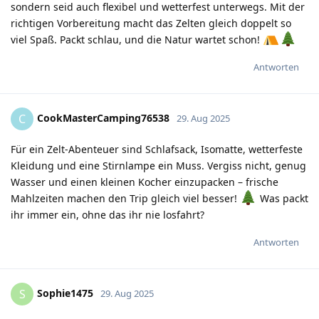
sondern seid auch flexibel und wetterfest unterwegs. Mit der
richtigen Vorbereitung macht das Zelten gleich doppelt so
viel Spaß. Packt schlau, und die Natur wartet schon!
Antworten
CookMasterCamping76538
C
29. Aug 2025
Für ein Zelt-Abenteuer sind Schlafsack, Isomatte, wetterfeste
Kleidung und eine Stirnlampe ein Muss. Vergiss nicht, genug
Wasser und einen kleinen Kocher einzupacken – frische
Mahlzeiten machen den Trip gleich viel besser!
Was packt
ihr immer ein, ohne das ihr nie losfahrt?
Antworten
Sophie1475
S
29. Aug 2025