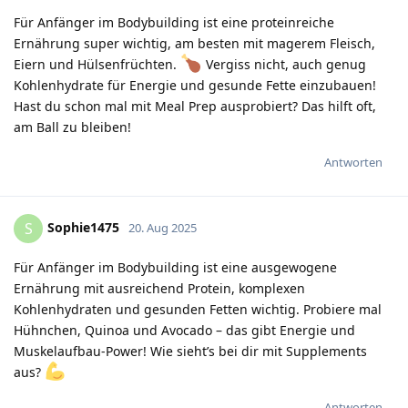
Für Anfänger im Bodybuilding ist eine proteinreiche
Ernährung super wichtig, am besten mit magerem Fleisch,
Eiern und Hülsenfrüchten.
Vergiss nicht, auch genug
Kohlenhydrate für Energie und gesunde Fette einzubauen!
Hast du schon mal mit Meal Prep ausprobiert? Das hilft oft,
am Ball zu bleiben!
Antworten
Sophie1475
S
20. Aug 2025
Für Anfänger im Bodybuilding ist eine ausgewogene
Ernährung mit ausreichend Protein, komplexen
Kohlenhydraten und gesunden Fetten wichtig. Probiere mal
Hühnchen, Quinoa und Avocado – das gibt Energie und
Muskelaufbau-Power! Wie sieht’s bei dir mit Supplements
aus?
Antworten