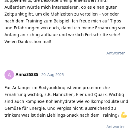
Supplements, die besonders empfehlenswert sind?
Außerdem würde mich interessieren, ob es einen guten
Zeitpunkt gibt, um die Mahlzeiten zu verteilen – vor oder
nach dem Training zum Beispiel. Ich freue mich auf Tipps
und Erfahrungen von euch, damit ich meine Ernährung von
Anfang an richtig aufbaue und wirklich Fortschritte sehe!
Vielen Dank schon mal!
Antworten
Anna35885
A
20. Aug 2025
Für Anfänger im Bodybuilding ist eine proteinreiche
Ernährung wichtig, z.B. Hähnchen, Eier und Quark. Wichtig
sind auch komplexe Kohlenhydrate wie Vollkornprodukte und
Gemüse für Energie. Und vergiss nicht, ausreichend zu
trinken! Was ist dein Lieblings-Snack nach dem Training?
Antworten