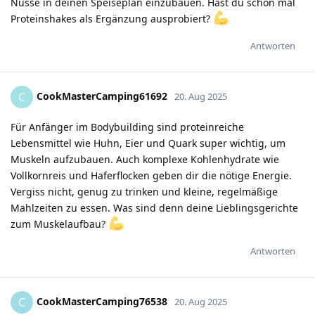
Nüsse in deinen Speiseplan einzubauen. Hast du schon mal
Proteinshakes als Ergänzung ausprobiert?
Antworten
CookMasterCamping61692
C
20. Aug 2025
Für Anfänger im Bodybuilding sind proteinreiche
Lebensmittel wie Huhn, Eier und Quark super wichtig, um
Muskeln aufzubauen. Auch komplexe Kohlenhydrate wie
Vollkornreis und Haferflocken geben dir die nötige Energie.
Vergiss nicht, genug zu trinken und kleine, regelmäßige
Mahlzeiten zu essen. Was sind denn deine Lieblingsgerichte
zum Muskelaufbau?
Antworten
CookMasterCamping76538
C
20. Aug 2025