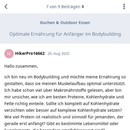
7
von
9
Beiträgen
Kochen & Outdoor Essen
Optimale Ernährung für Anfänger im Bodybuilding
HikerPro16662
H
20. Aug 2025
Hallo zusammen,
ich bin neu im Bodybuilding und möchte meine Ernährung so
gestalten, dass sie meinen Muskelaufbau optimal unterstützt.
Ich habe schon viel über Makronährstoffe gelesen, aber bin
mir unsicher, wie ich am besten Proteine, Kohlenhydrate und
Fette richtig einteile. Sollte ich komplett auf Kohlenhydrate
verzichten oder besser auf komplexe Kohlenhydrate setzen?
Wie viel Protein ist realistisch und sinnvoll für jemanden, der
gerade erst anfängt? Gibt es bestimmte Lebensmittel oder