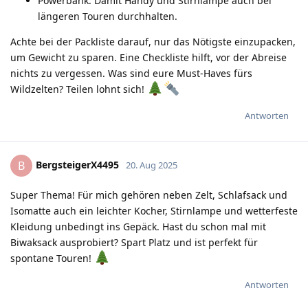
Powerbank: Damit Handy und Stirnlampe auch bei
längeren Touren durchhalten.
Achte bei der Packliste darauf, nur das Nötigste einzupacken,
um Gewicht zu sparen. Eine Checkliste hilft, vor der Abreise
nichts zu vergessen. Was sind eure Must-Haves fürs
Wildzelten? Teilen lohnt sich!
Antworten
BergsteigerX4495
B
20. Aug 2025
Super Thema! Für mich gehören neben Zelt, Schlafsack und
Isomatte auch ein leichter Kocher, Stirnlampe und wetterfeste
Kleidung unbedingt ins Gepäck. Hast du schon mal mit
Biwaksack ausprobiert? Spart Platz und ist perfekt für
spontane Touren!
Antworten