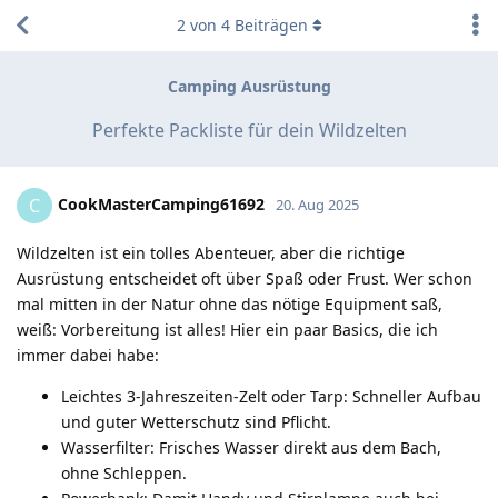
2
von
4
Beiträgen
Camping Ausrüstung
Perfekte Packliste für dein Wildzelten
CookMasterCamping61692
C
20. Aug 2025
Wildzelten ist ein tolles Abenteuer, aber die richtige
Ausrüstung entscheidet oft über Spaß oder Frust. Wer schon
mal mitten in der Natur ohne das nötige Equipment saß,
weiß: Vorbereitung ist alles! Hier ein paar Basics, die ich
immer dabei habe:
Leichtes 3-Jahreszeiten-Zelt oder Tarp: Schneller Aufbau
und guter Wetterschutz sind Pflicht.
Wasserfilter: Frisches Wasser direkt aus dem Bach,
ohne Schleppen.