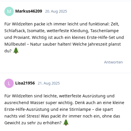
Markus46209
M
20. Aug 2025
Für Wildzelten packe ich immer leicht und funktional: Zelt,
Schlafsack, Isomatte, wetterfeste Kleidung, Taschenlampe
und Proviant. Wichtig ist auch ein kleines Erste-Hilfe-Set und
Müllbeutel – Natur sauber halten! Welche Jahreszeit planst
du?
Antworten
Lisa21956
L
21. Aug 2025
Für Wildzelten sind leichte, wetterfeste Ausrüstung und
ausreichend Wasser super wichtig. Denk auch an eine kleine
Erste-Hilfe-Ausrüstung und eine Stirnlampe – die spart
nachts viel Stress! Was packt ihr immer noch ein, ohne das
Gewicht zu sehr zu erhöhen?