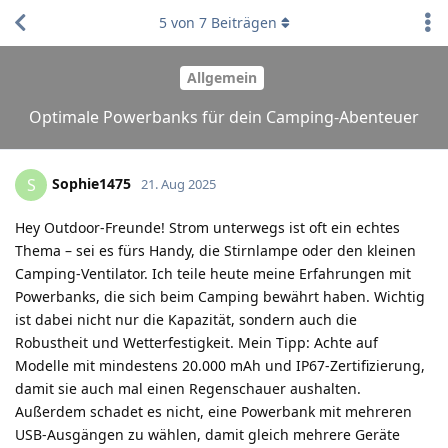
5
von
7
Beiträgen
Allgemein
Optimale Powerbanks für dein Camping-Abenteuer
Sophie1475
S
21. Aug 2025
Hey Outdoor-Freunde! Strom unterwegs ist oft ein echtes
Thema – sei es fürs Handy, die Stirnlampe oder den kleinen
Camping-Ventilator. Ich teile heute meine Erfahrungen mit
Powerbanks, die sich beim Camping bewährt haben. Wichtig
ist dabei nicht nur die Kapazität, sondern auch die
Robustheit und Wetterfestigkeit. Mein Tipp: Achte auf
Modelle mit mindestens 20.000 mAh und IP67-Zertifizierung,
damit sie auch mal einen Regenschauer aushalten.
Außerdem schadet es nicht, eine Powerbank mit mehreren
USB-Ausgängen zu wählen, damit gleich mehrere Geräte