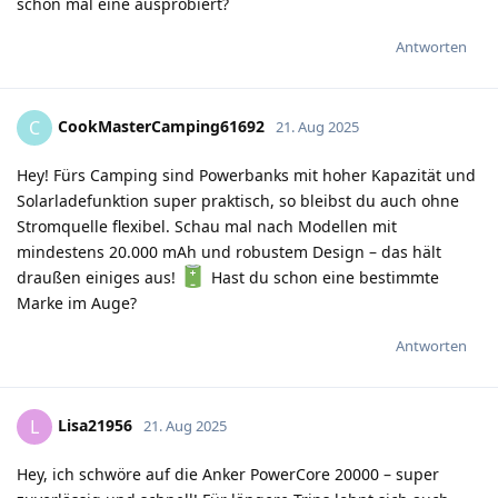
schon mal eine ausprobiert?
Antworten
CookMasterCamping61692
C
21. Aug 2025
Hey! Fürs Camping sind Powerbanks mit hoher Kapazität und
Solarladefunktion super praktisch, so bleibst du auch ohne
Stromquelle flexibel. Schau mal nach Modellen mit
mindestens 20.000 mAh und robustem Design – das hält
draußen einiges aus!
Hast du schon eine bestimmte
Marke im Auge?
Antworten
Lisa21956
L
21. Aug 2025
Hey, ich schwöre auf die Anker PowerCore 20000 – super