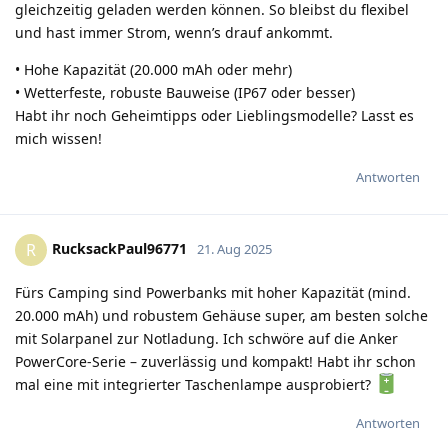
gleichzeitig geladen werden können. So bleibst du flexibel
und hast immer Strom, wenn’s drauf ankommt.
• Hohe Kapazität (20.000 mAh oder mehr)
• Wetterfeste, robuste Bauweise (IP67 oder besser)
Habt ihr noch Geheimtipps oder Lieblingsmodelle? Lasst es
mich wissen!
Antworten
RucksackPaul96771
R
21. Aug 2025
Fürs Camping sind Powerbanks mit hoher Kapazität (mind.
20.000 mAh) und robustem Gehäuse super, am besten solche
mit Solarpanel zur Notladung. Ich schwöre auf die Anker
PowerCore-Serie – zuverlässig und kompakt! Habt ihr schon
mal eine mit integrierter Taschenlampe ausprobiert?
Antworten