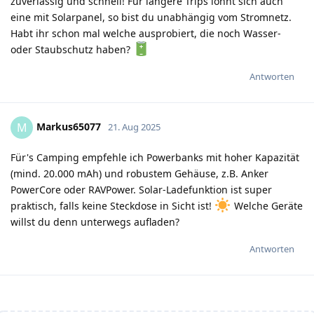
zuverlässig und schnell! Für längere Trips lohnt sich auch
eine mit Solarpanel, so bist du unabhängig vom Stromnetz.
Habt ihr schon mal welche ausprobiert, die noch Wasser-
oder Staubschutz haben?
Antworten
Markus65077
M
21. Aug 2025
Für's Camping empfehle ich Powerbanks mit hoher Kapazität
(mind. 20.000 mAh) und robustem Gehäuse, z.B. Anker
PowerCore oder RAVPower. Solar-Ladefunktion ist super
praktisch, falls keine Steckdose in Sicht ist!
Welche Geräte
willst du denn unterwegs aufladen?
Antworten