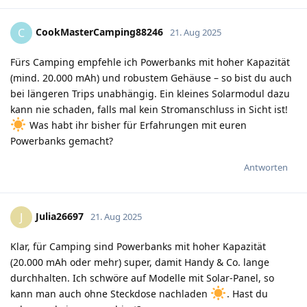
CookMasterCamping88246
C
21. Aug 2025
Fürs Camping empfehle ich Powerbanks mit hoher Kapazität
(mind. 20.000 mAh) und robustem Gehäuse – so bist du auch
bei längeren Trips unabhängig. Ein kleines Solarmodul dazu
kann nie schaden, falls mal kein Stromanschluss in Sicht ist!
Was habt ihr bisher für Erfahrungen mit euren
Powerbanks gemacht?
Antworten
Julia26697
J
21. Aug 2025
Klar, für Camping sind Powerbanks mit hoher Kapazität
(20.000 mAh oder mehr) super, damit Handy & Co. lange
durchhalten. Ich schwöre auf Modelle mit Solar-Panel, so
kann man auch ohne Steckdose nachladen
. Hast du