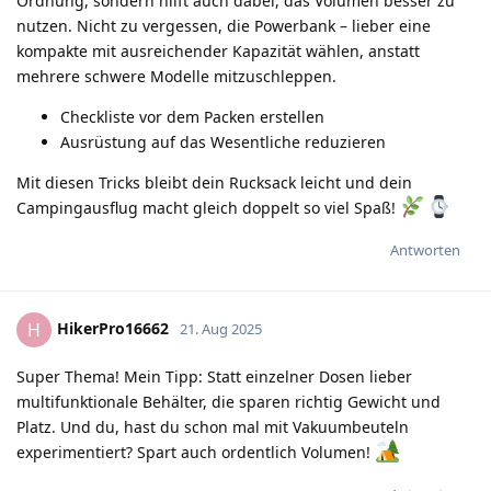
Ordnung, sondern hilft auch dabei, das Volumen besser zu
nutzen. Nicht zu vergessen, die Powerbank – lieber eine
kompakte mit ausreichender Kapazität wählen, anstatt
mehrere schwere Modelle mitzuschleppen.
Checkliste vor dem Packen erstellen
Ausrüstung auf das Wesentliche reduzieren
Mit diesen Tricks bleibt dein Rucksack leicht und dein
Campingausflug macht gleich doppelt so viel Spaß!
Antworten
HikerPro16662
H
21. Aug 2025
Super Thema! Mein Tipp: Statt einzelner Dosen lieber
multifunktionale Behälter, die sparen richtig Gewicht und
Platz. Und du, hast du schon mal mit Vakuumbeuteln
experimentiert? Spart auch ordentlich Volumen!