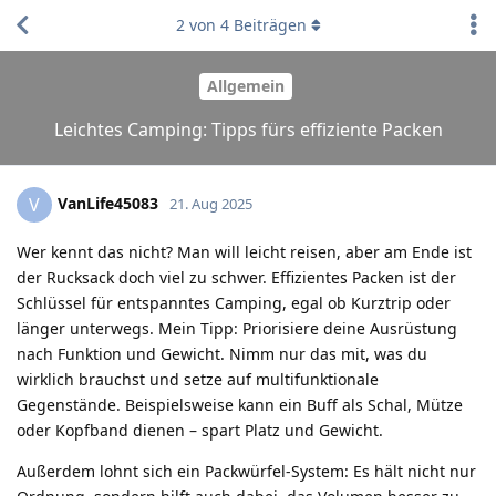
2
von
4
Beiträgen
Allgemein
Leichtes Camping: Tipps fürs effiziente Packen
VanLife45083
V
21. Aug 2025
Wer kennt das nicht? Man will leicht reisen, aber am Ende ist
der Rucksack doch viel zu schwer. Effizientes Packen ist der
Schlüssel für entspanntes Camping, egal ob Kurztrip oder
länger unterwegs. Mein Tipp: Priorisiere deine Ausrüstung
nach Funktion und Gewicht. Nimm nur das mit, was du
wirklich brauchst und setze auf multifunktionale
Gegenstände. Beispielsweise kann ein Buff als Schal, Mütze
oder Kopfband dienen – spart Platz und Gewicht.
Außerdem lohnt sich ein Packwürfel-System: Es hält nicht nur