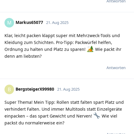
Antworten
Markus65077
M
21. Aug 2025
Klar, leicht packen klappt super mit Mehrzweck-Tools und
Kleidung zum Schichten. Pro-Tipp: Packwürfel helfen,
Ordnung zu halten und Platz zu sparen!
Wie packt ihr
denn am liebsten?
Antworten
BergsteigerX99980
B
21. Aug 2025
Super Thema! Mein Tipp: Rollen statt falten spart Platz und
verhindert Falten. Und immer Multitools statt Einzelgeräte
einpacken – das spart Gewicht und Nerven!
Wie viel
packst du normalerweise ein?