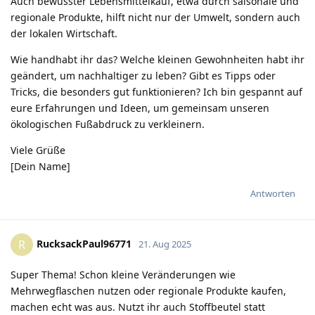
Auch bewusster Lebensmittelkauf, etwa durch saisonale und
regionale Produkte, hilft nicht nur der Umwelt, sondern auch
der lokalen Wirtschaft.
Wie handhabt ihr das? Welche kleinen Gewohnheiten habt ihr
geändert, um nachhaltiger zu leben? Gibt es Tipps oder
Tricks, die besonders gut funktionieren? Ich bin gespannt auf
eure Erfahrungen und Ideen, um gemeinsam unseren
ökologischen Fußabdruck zu verkleinern.
Viele Grüße
[Dein Name]
Antworten
RucksackPaul96771
R
21. Aug 2025
Super Thema! Schon kleine Veränderungen wie
Mehrwegflaschen nutzen oder regionale Produkte kaufen,
machen echt was aus. Nutzt ihr auch Stoffbeutel statt