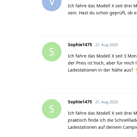
V
Ich fahre das Modell X seit drei 
sein. Hast du schon geprüft, ob 
Sophie1475
21. Aug 2025
S
Ich fahre das Modell X seit 3 Mo
der Preis ist hoch, aber für mich
Ladestationen in der Nähe aus?
Sophie1475
21. Aug 2025
S
Ich fahre das Modell X seit drei
praktisch finde ich die Schnellla
Ladestationen auf deinem Campin