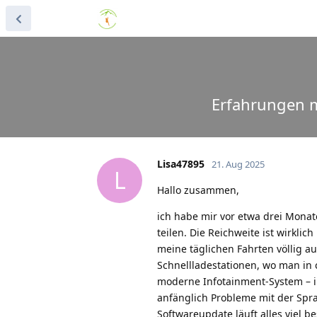
Erfahrungen m
Lisa47895
21. Aug 2025
L
Hallo zusammen,
ich habe mir vor etwa drei Monat
teilen. Die Reichweite ist wirkl
meine täglichen Fahrten völlig au
Schnellladestationen, wo man in 
moderne Infotainment-System – in
anfänglich Probleme mit der Spr
Softwareupdate läuft alles viel b