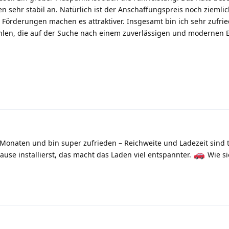
en sehr stabil an. Natürlich ist der Anschaffungspreis noch ziemli
 Förderungen machen es attraktiver. Insgesamt bin ich sehr zufri
ehlen, die auf der Suche nach einem zuverlässigen und modernen E
 Monaten und bin super zufrieden – Reichweite und Ladezeit sind t
ause installierst, das macht das Laden viel entspannter.
Wie si