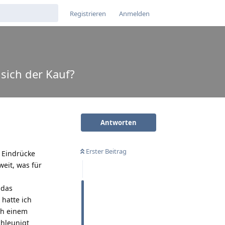
Registrieren
Anmelden
sich der Kauf?
Antworten
Erster Beitrag
 Eindrücke
weit, was für
 das
 hatte ich
ch einem
chleunigt