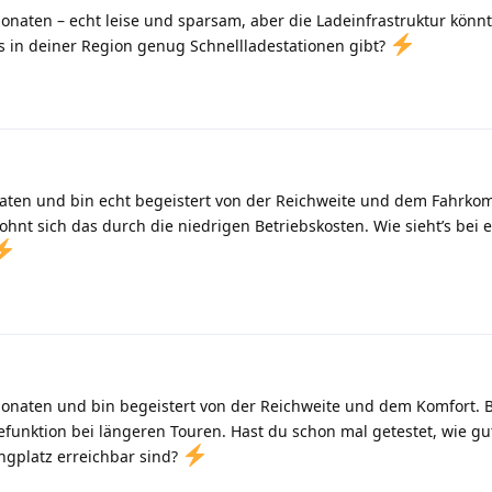
Monaten – echt leise und sparsam, aber die Ladeinfrastruktur könn
es in deiner Region genug Schnellladestationen gibt?
naten und bin echt begeistert von der Reichweite und dem Fahrkomf
 lohnt sich das durch die niedrigen Betriebskosten. Wie sieht’s bei 
 Monaten und bin begeistert von der Reichweite und dem Komfort.
defunktion bei längeren Touren. Hast du schon mal getestet, wie gu
gplatz erreichbar sind?