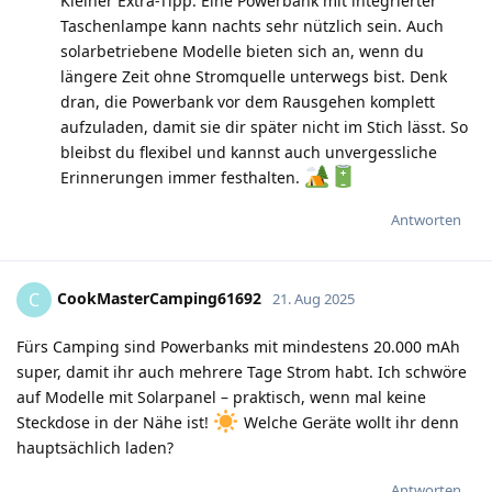
Kleiner Extra-Tipp: Eine Powerbank mit integrierter
Taschenlampe kann nachts sehr nützlich sein. Auch
solarbetriebene Modelle bieten sich an, wenn du
längere Zeit ohne Stromquelle unterwegs bist. Denk
dran, die Powerbank vor dem Rausgehen komplett
aufzuladen, damit sie dir später nicht im Stich lässt. So
bleibst du flexibel und kannst auch unvergessliche
Erinnerungen immer festhalten.
Antworten
CookMasterCamping61692
C
21. Aug 2025
Fürs Camping sind Powerbanks mit mindestens 20.000 mAh
super, damit ihr auch mehrere Tage Strom habt. Ich schwöre
auf Modelle mit Solarpanel – praktisch, wenn mal keine
Steckdose in der Nähe ist!
Welche Geräte wollt ihr denn
hauptsächlich laden?
Antworten