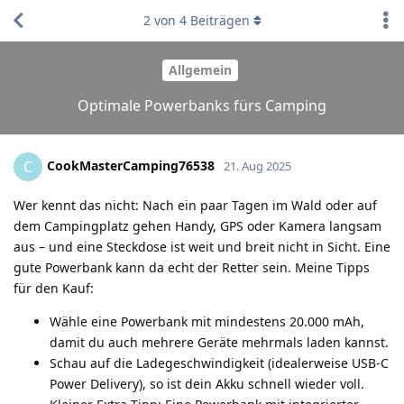
2
von
4
Beiträgen
Allgemein
Optimale Powerbanks fürs Camping
CookMasterCamping76538
C
21. Aug 2025
Wer kennt das nicht: Nach ein paar Tagen im Wald oder auf
dem Campingplatz gehen Handy, GPS oder Kamera langsam
aus – und eine Steckdose ist weit und breit nicht in Sicht. Eine
gute Powerbank kann da echt der Retter sein. Meine Tipps
für den Kauf:
Wähle eine Powerbank mit mindestens 20.000 mAh,
damit du auch mehrere Geräte mehrmals laden kannst.
Schau auf die Ladegeschwindigkeit (idealerweise USB-C
Power Delivery), so ist dein Akku schnell wieder voll.