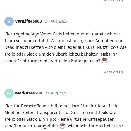
VanLife45083
V
21. Aug 2025
Klar, regelmäßige Video-Calls helfen enorm, damit sich das
Team verbunden fühlt. Wichtig ist auch, klare Aufgaben und
Deadlines zu setzen – so bleibt jeder auf Kurs. Nutzt Tools wie
Trello oder Slack, um den Überblick zu behalten. Habt ihr
schon Erfahrungen mit virtuellen Kaffeepausen?
Antworten
Markus46209
M
21. Aug 2025
Klar, für Remote-Teams hilft eine klare Struktur total: feste
Meeting-Zeiten, transparente To-Do-Listen und Tools wie
Trello oder Slack. Ein Tipp: kleine virtuelle Kaffeepausen
schaffen auch Teamgefühl!
Wie macht ihr das bei euch?