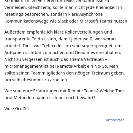
Kontakt nicht zu verlieren und Missverständnisse zu
vermeiden. Gleichzeitig sollte man nicht jede Kleinigkeit in
Meetings besprechen, sondern klare Asynchrone
Kommunikationswege wie Slack oder Microsoft Teams nutzen.
Außerdem empfehle ich klare Rollenverteilungen und
transparente To-do-Listen, damit jeder weiß, wer woran
arbeitet. Tools wie Trello oder Jira sind super geeignet, um
Aufgaben sichtbar zu machen und Deadlines einzuhalten.
Nicht zu vergessen ist auch das Thema Vertrauen –
micromanagement ist bei Remote-Arbeit ein No-Go. Man
sollte seinen Teammitgliedern den nötigen Freiraum geben,
um selbstbestimmt zu arbeiten.
Wie sind eure Erfahrungen mit Remote-Teams? Welche Tools
und Methoden haben sich bei euch bewährt?
Viele Grüße!
Antworten