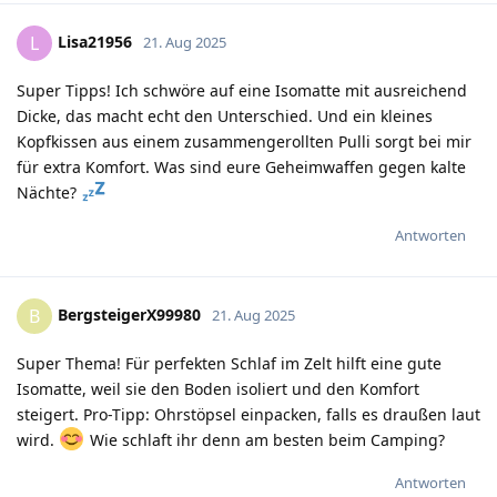
Lisa21956
L
21. Aug 2025
Super Tipps! Ich schwöre auf eine Isomatte mit ausreichend
Dicke, das macht echt den Unterschied. Und ein kleines
Kopfkissen aus einem zusammengerollten Pulli sorgt bei mir
für extra Komfort. Was sind eure Geheimwaffen gegen kalte
Nächte?
Antworten
BergsteigerX99980
B
21. Aug 2025
Super Thema! Für perfekten Schlaf im Zelt hilft eine gute
Isomatte, weil sie den Boden isoliert und den Komfort
steigert. Pro-Tipp: Ohrstöpsel einpacken, falls es draußen laut
wird.
Wie schlaft ihr denn am besten beim Camping?
Antworten