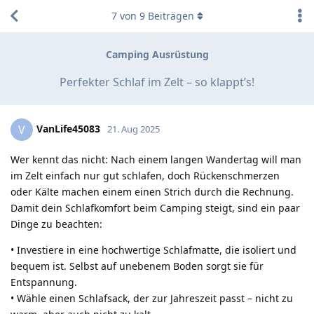
7
von
9
Beiträgen
Camping Ausrüstung
Perfekter Schlaf im Zelt – so klappt’s!
VanLife45083
V
21. Aug 2025
Wer kennt das nicht: Nach einem langen Wandertag will man
im Zelt einfach nur gut schlafen, doch Rückenschmerzen
oder Kälte machen einem einen Strich durch die Rechnung.
Damit dein Schlafkomfort beim Camping steigt, sind ein paar
Dinge zu beachten:
• Investiere in eine hochwertige Schlafmatte, die isoliert und
bequem ist. Selbst auf unebenem Boden sorgt sie für
Entspannung.
• Wähle einen Schlafsack, der zur Jahreszeit passt – nicht zu