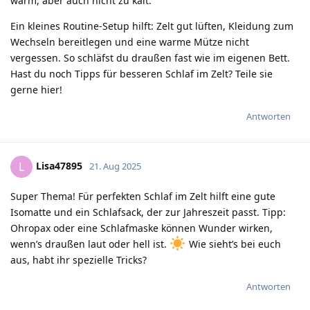
warm, aber auch nicht zu kalt.
Ein kleines Routine-Setup hilft: Zelt gut lüften, Kleidung zum
Wechseln bereitlegen und eine warme Mütze nicht
vergessen. So schläfst du draußen fast wie im eigenen Bett.
Hast du noch Tipps für besseren Schlaf im Zelt? Teile sie
gerne hier!
Antworten
Lisa47895
L
21. Aug 2025
Super Thema! Für perfekten Schlaf im Zelt hilft eine gute
Isomatte und ein Schlafsack, der zur Jahreszeit passt. Tipp:
Ohropax oder eine Schlafmaske können Wunder wirken,
wenn’s draußen laut oder hell ist.
Wie sieht’s bei euch
aus, habt ihr spezielle Tricks?
Antworten