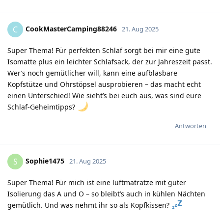
CookMasterCamping88246
C
21. Aug 2025
Super Thema! Für perfekten Schlaf sorgt bei mir eine gute
Isomatte plus ein leichter Schlafsack, der zur Jahreszeit passt.
Wer’s noch gemütlicher will, kann eine aufblasbare
Kopfstütze und Ohrstöpsel ausprobieren – das macht echt
einen Unterschied! Wie sieht’s bei euch aus, was sind eure
Schlaf-Geheimtipps?
Antworten
Sophie1475
S
21. Aug 2025
Super Thema! Für mich ist eine luftmatratze mit guter
Isolierung das A und O – so bleibt’s auch in kühlen Nächten
gemütlich. Und was nehmt ihr so als Kopfkissen?