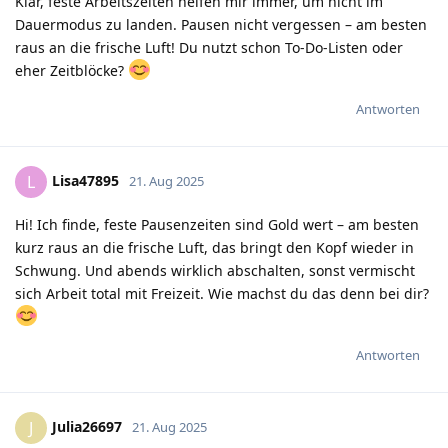
Klar, feste Arbeitszeiten helfen mir immer, um nicht im
Dauermodus zu landen. Pausen nicht vergessen – am besten
raus an die frische Luft! Du nutzt schon To-Do-Listen oder
eher Zeitblöcke?
Antworten
Lisa47895
L
21. Aug 2025
Hi! Ich finde, feste Pausenzeiten sind Gold wert – am besten
kurz raus an die frische Luft, das bringt den Kopf wieder in
Schwung. Und abends wirklich abschalten, sonst vermischt
sich Arbeit total mit Freizeit. Wie machst du das denn bei dir?
Antworten
Julia26697
J
21. Aug 2025