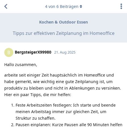
4
von
6
Beiträgen
Kochen & Outdoor Essen
Tipps zur effektiven Zeitplanung im Homeoffice
BergsteigerX99980
B
21. Aug 2025
Hallo zusammen,
arbeite seit einiger Zeit hauptsächlich im Homeoffice und
habe gemerkt, wie wichtig eine gute Zeitplanung ist, um
produktiv zu bleiben und nicht in Ablenkungen zu versinken.
Hier ein paar Tipps, die mir helfen:
Feste Arbeitszeiten festlegen: Ich starte und beende
meinen Arbeitstag immer zur gleichen Zeit, um
Struktur zu schaffen.
Pausen einplanen: Kurze Pausen alle 90 Minuten helfen