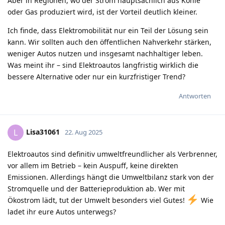
Aber in Regionen, wo der Strom hauptsächlich aus Kohle
oder Gas produziert wird, ist der Vorteil deutlich kleiner.
Ich finde, dass Elektromobilität nur ein Teil der Lösung sein
kann. Wir sollten auch den öffentlichen Nahverkehr stärken,
weniger Autos nutzen und insgesamt nachhaltiger leben.
Was meint ihr – sind Elektroautos langfristig wirklich die
bessere Alternative oder nur ein kurzfristiger Trend?
Antworten
Lisa31061
L
22. Aug 2025
Elektroautos sind definitiv umweltfreundlicher als Verbrenner,
vor allem im Betrieb – kein Auspuff, keine direkten
Emissionen. Allerdings hängt die Umweltbilanz stark von der
Stromquelle und der Batterieproduktion ab. Wer mit
Ökostrom lädt, tut der Umwelt besonders viel Gutes!
Wie
ladet ihr eure Autos unterwegs?