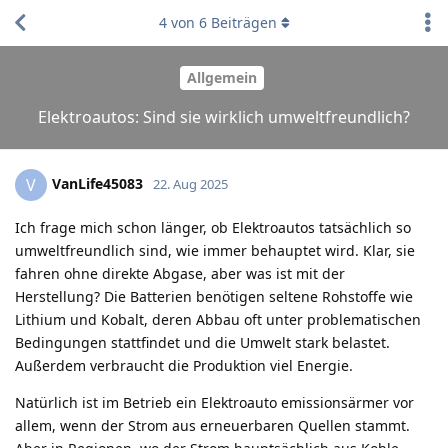
4
von
6
Beiträgen
Allgemein
Elektroautos: Sind sie wirklich umweltfreundlich?
VanLife45083
V
22. Aug 2025
Ich frage mich schon länger, ob Elektroautos tatsächlich so
umweltfreundlich sind, wie immer behauptet wird. Klar, sie
fahren ohne direkte Abgase, aber was ist mit der
Herstellung? Die Batterien benötigen seltene Rohstoffe wie
Lithium und Kobalt, deren Abbau oft unter problematischen
Bedingungen stattfindet und die Umwelt stark belastet.
Außerdem verbraucht die Produktion viel Energie.
Natürlich ist im Betrieb ein Elektroauto emissionsärmer vor
allem, wenn der Strom aus erneuerbaren Quellen stammt.