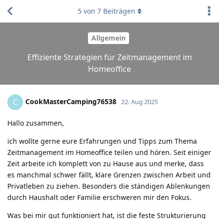
5
von
7
Beiträgen
Allgemein
Effiziente Strategien für Zeitmanagement im
Homeoffice
CookMasterCamping76538
C
22. Aug 2025
Hallo zusammen,
ich wollte gerne eure Erfahrungen und Tipps zum Thema
Zeitmanagement im Homeoffice teilen und hören. Seit einiger
Zeit arbeite ich komplett von zu Hause aus und merke, dass
es manchmal schwer fällt, klare Grenzen zwischen Arbeit und
Privatleben zu ziehen. Besonders die ständigen Ablenkungen
durch Haushalt oder Familie erschweren mir den Fokus.
Was bei mir gut funktioniert hat, ist die feste Strukturierung