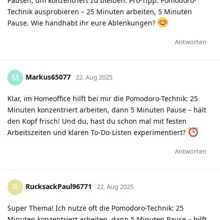
Pausen, um konzentriert zu bleiben. Pro-Tipp: Pomodoro-
Technik ausprobieren – 25 Minuten arbeiten, 5 Minuten
Pause. Wie handhabt ihr eure Ablenkungen?
Antworten
Markus65077
M
22. Aug 2025
Klar, im Homeoffice hilft bei mir die Pomodoro-Technik: 25
Minuten konzentriert arbeiten, dann 5 Minuten Pause – hält
den Kopf frisch! Und du, hast du schon mal mit festen
Arbeitszeiten und klaren To-Do-Listen experimentiert?
Antworten
RucksackPaul96771
R
22. Aug 2025
Super Thema! Ich nutze oft die Pomodoro-Technik: 25
Minuten konzentriert arbeiten, dann 5 Minuten Pause – hilft