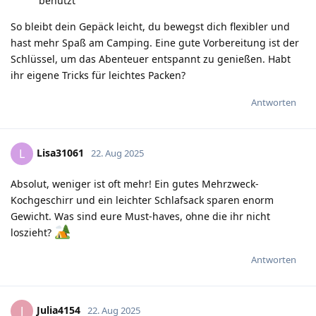
benutzt
So bleibt dein Gepäck leicht, du bewegst dich flexibler und
hast mehr Spaß am Camping. Eine gute Vorbereitung ist der
Schlüssel, um das Abenteuer entspannt zu genießen. Habt
ihr eigene Tricks für leichtes Packen?
Antworten
Lisa31061
L
22. Aug 2025
Absolut, weniger ist oft mehr! Ein gutes Mehrzweck-
Kochgeschirr und ein leichter Schlafsack sparen enorm
Gewicht. Was sind eure Must-haves, ohne die ihr nicht
loszieht?
Antworten
Julia4154
J
22. Aug 2025