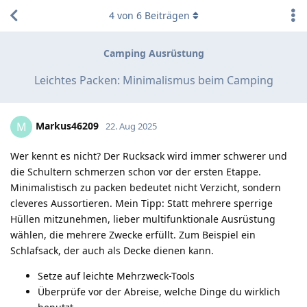
4
von
6
Beiträgen
Camping Ausrüstung
Leichtes Packen: Minimalismus beim Camping
Markus46209
M
22. Aug 2025
Wer kennt es nicht? Der Rucksack wird immer schwerer und
die Schultern schmerzen schon vor der ersten Etappe.
Minimalistisch zu packen bedeutet nicht Verzicht, sondern
cleveres Aussortieren. Mein Tipp: Statt mehrere sperrige
Hüllen mitzunehmen, lieber multifunktionale Ausrüstung
wählen, die mehrere Zwecke erfüllt. Zum Beispiel ein
Schlafsack, der auch als Decke dienen kann.
Setze auf leichte Mehrzweck-Tools
Überprüfe vor der Abreise, welche Dinge du wirklich