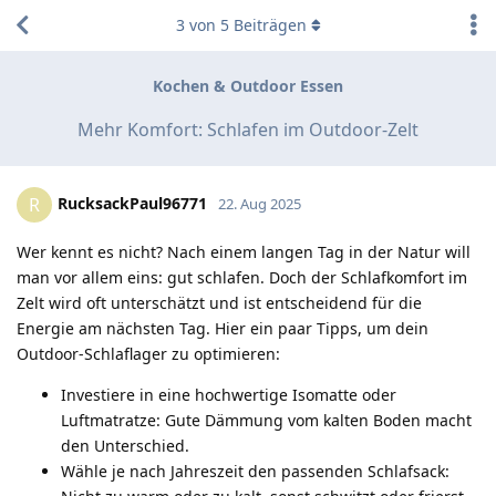
3
von
5
Beiträgen
Kochen & Outdoor Essen
Mehr Komfort: Schlafen im Outdoor-Zelt
RucksackPaul96771
R
22. Aug 2025
Wer kennt es nicht? Nach einem langen Tag in der Natur will
man vor allem eins: gut schlafen. Doch der Schlafkomfort im
Zelt wird oft unterschätzt und ist entscheidend für die
Energie am nächsten Tag. Hier ein paar Tipps, um dein
Outdoor-Schlaflager zu optimieren:
Investiere in eine hochwertige Isomatte oder
Luftmatratze: Gute Dämmung vom kalten Boden macht
den Unterschied.
Wähle je nach Jahreszeit den passenden Schlafsack: