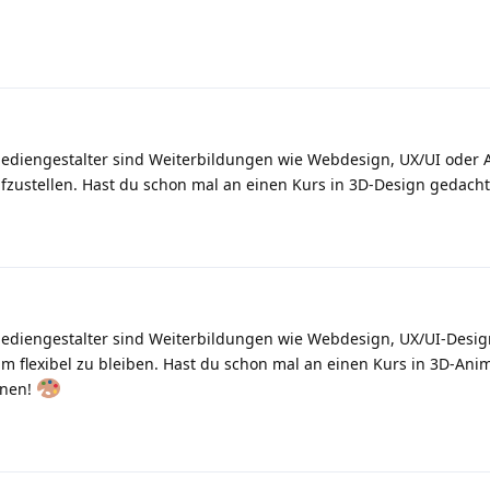
ediengestalter sind Weiterbildungen wie Webdesign, UX/UI oder 
aufzustellen. Hast du schon mal an einen Kurs in 3D-Design gedach
ediengestalter sind Weiterbildungen wie Webdesign, UX/UI-Desig
um flexibel zu bleiben. Hast du schon mal an einen Kurs in 3D-Ani
fnen!