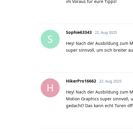
im Voraus für eure Tipps!
Sophie63343
22. Aug 2025
S
Hey! Nach der Ausbildung zum M
super sinnvoll, um sich breiter 
HikerPro16662
22. Aug 2025
H
Hey! Nach der Ausbildung zum M
Motion Graphics super sinnvoll, 
gedacht? Das kann echt Türen öf