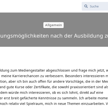
Allgemein
ldungsmöglichkeiten nach der Ausbildung 
ldung zum Mediengestalter abgeschlossen und frage mich jetzt, w
 meine Karrierechancen zu verbessern. Besonders interessieren m
ion, aber ich bin auch offen für andere Vorschläge, die in der M
and gute Kurse oder Zertifikate, die sowohl praxisorientiert sind a
dem würde mich interessieren, ob es sich lohnt, direkt auf eine
er erst breit gefächerte Kenntnisse zu sammeln. Ich arbeite mome
och relativ viel Spielraum, mich in neue Themen einzuarbeiten. V