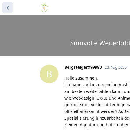
Sinnvolle Weiterbi
BergsteigerX99980
22. Aug 2025
B
Hallo zusammen,
ich habe vor kurzem meine Ausbi
am besten weiterbilden kann, um
wie Webdesign, UX/UI und Animat
gefragt sind. Vielleicht kennt jem
offiziell anerkannt werden? Außer
Spezialisierung hinzuarbeiten od
kleinen Agentur und habe daher n