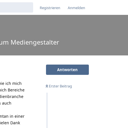
Registrieren
Anmelden
zum Mediengestalter
Antworten
ie ich mich
Erster Beitrag
ich Bereiche
edienbranche
ls auch
ntan in einer
ielen Dank