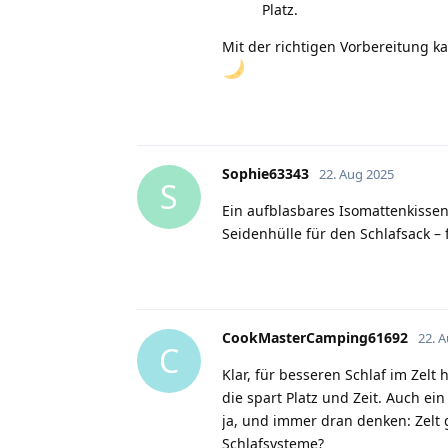
Platz.
Mit der richtigen Vorbereitung 
Sophie63343
22. Aug 2025
S
Ein aufblasbares Isomattenkisse
Seidenhülle für den Schlafsack – 
CookMasterCamping61692
22. 
C
Klar, für besseren Schlaf im Zelt
die spart Platz und Zeit. Auch e
ja, und immer dran denken: Zelt g
Schlafsysteme?