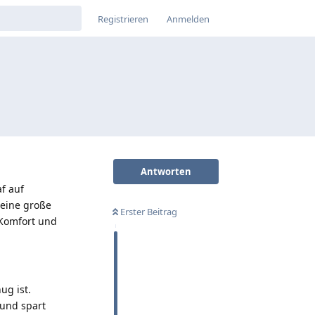
Registrieren
Anmelden
Antworten
f auf
 eine große
Erster Beitrag
 Komfort und
ug ist.
 und spart