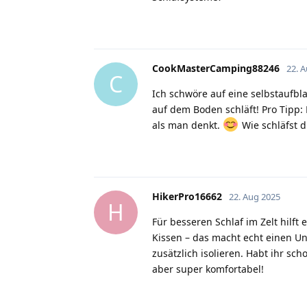
CookMasterCamping88246
22. 
C
Ich schwöre auf eine selbstaufbl
auf dem Boden schläft! Pro Tipp:
als man denkt.
Wie schläfst d
HikerPro16662
22. Aug 2025
H
Für besseren Schlaf im Zelt hilft
Kissen – das macht echt einen U
zusätzlich isolieren. Habt ihr sc
aber super komfortabel!