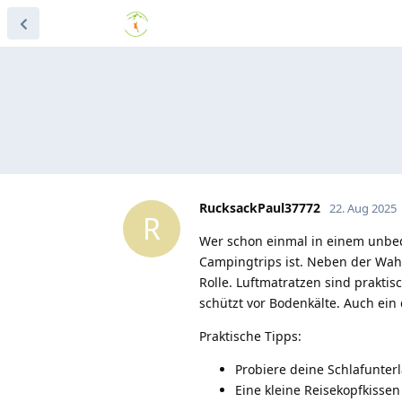
RucksackPaul37772
22. Aug 2025
R
Wer schon einmal in einem unbequ
Campingtrips ist. Neben der Wahl
Rolle. Luftmatratzen sind prakti
schützt vor Bodenkälte. Auch ein q
Praktische Tipps:
Probiere deine Schlafunter
Eine kleine Reisekopfkissen