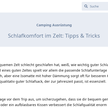
Camping Ausrüstung
Schlafkomfort im Zelt: Tipps & Tricks
emen Zelt schlecht geschlafen hat, weiß, wie wichtig guter Schla
 eines guten Zeltes spielt vor allem die passende Schlafunterlage
sch, aber eine Isomatte mit hoher Dämmung sorgt oft für besseren
ualitativ guter Schlafsack, der zur Jahreszeit passt, ist essenziell.
lage vor dem Trip aus, um sicherzugehen, dass sie dir bequem gen
 oder ein aufblasbares Kissen verbessert die Schlafqualität enorm