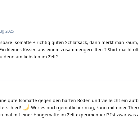
Aug 2025
asbare Isomatte + richtig guten Schlafsack, dann merkt man kaum
 Ein kleines Kissen aus einem zusammengerollten T-Shirt macht of
u denn am liebsten im Zelt?
 eine gute Isomatte gegen den harten Boden und vielleicht ein auf
nterschied!
Wer es noch gemütlicher mag, kann mit einer The
hon mal mit einer Hängematte im Zelt experimentiert? Ist zwar was 