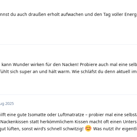
kannst du auch draußen erholt aufwachen und den Tag voller Energ
n kann Wunder wirken für den Nacken! Probiere auch mal eine se
fühlt sich super an und hält warm. Wie schläfst du denn aktuell im
Aug 2025
 hilft eine gute Isomatte oder Luftmatratze – probier mal eine selbs
in Nackenkissen statt herkömmlichem Kissen macht oft einen Unters
ut lüften, sonst wird’s schnell schwitzig!
Was nutzt ihr eigentl