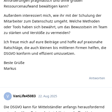
Anforderungen pragmatisch und ohne großen
Ressourcenaufwand bewältigen kann?
Außerdem interessiert mich, wie ihr mit der Schulung der
Mitarbeiter zum Datenschutz umgeht. Welche Methoden
oder Tools haben sich bewährt, um das Bewusstsein im Team
zu stärken und Verstöße zu vermeiden?
Ich freue mich auf eure Beiträge und hoffe auf praxisnahe
Ratschläge, die auch kleinen bis mittleren Firmen helfen, die
DSGVO konform und effizient umzusetzen.
Beste Grüße
Markus
Antworten
VanLife45083
V
22. Aug 2025
Die DSGVO kann für Mittelständler anfangs herausfordernd