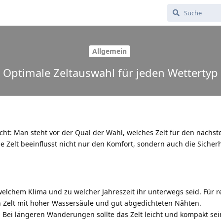
Allgemein
Optimale Zeltauswahl für jeden Wettertyp
ht: Man steht vor der Qual der Wahl, welches Zelt für den nächst
Zelt beeinflusst nicht nur den Komfort, sondern auch die Sicher
welchem Klima und zu welcher Jahreszeit ihr unterwegs seid. Für 
n Zelt mit hoher Wassersäule und gut abgedichteten Nähten.
 Bei längeren Wanderungen sollte das Zelt leicht und kompakt sein