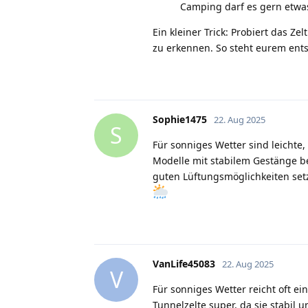
Camping darf es gern etwa
Ein kleiner Trick: Probiert das 
zu erkennen. So steht eurem en
Sophie1475
22. Aug 2025
S
Für sonniges Wetter sind leichte
Modelle mit stabilem Gestänge be
guten Lüftungsmöglichkeiten set
VanLife45083
22. Aug 2025
V
Für sonniges Wetter reicht oft ei
Tunnelzelte super, da sie stabil 