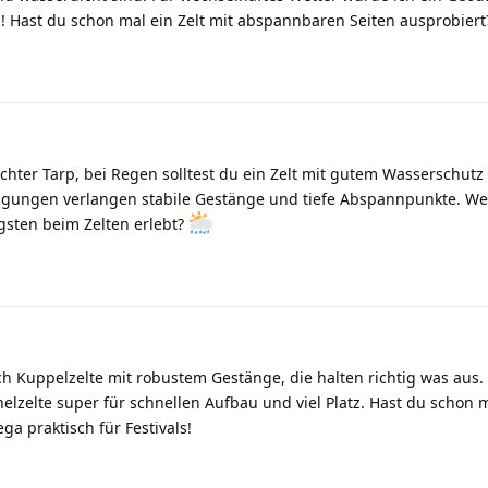
g! Hast du schon mal ein Zelt mit abspannbaren Seiten ausprobier
eichter Tarp, bei Regen solltest du ein Zelt mit gutem Wasserschut
ngungen verlangen stabile Gestänge und tiefe Abspannpunkte. W
gsten beim Zelten erlebt?
h Kuppelzelte mit robustem Gestänge, die halten richtig was aus.
elzelte super für schnellen Aufbau und viel Platz. Hast du schon m
ga praktisch für Festivals!