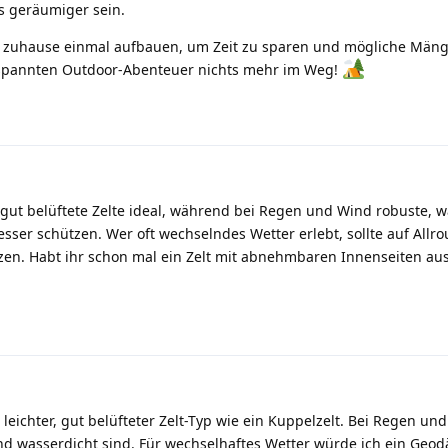
s geräumiger sein.
Zelt zuhause einmal aufbauen, um Zeit zu sparen und mögliche Mäng
tspannten Outdoor-Abenteuer nichts mehr im Weg!
, gut belüftete Zelte ideal, während bei Regen und Wind robuste, 
sser schützen. Wer oft wechselndes Wetter erlebt, sollte auf Allr
zen. Habt ihr schon mal ein Zelt mit abnehmbaren Innenseiten aus
n leichter, gut belüfteter Zelt-Typ wie ein Kuppelzelt. Bei Regen un
und wasserdicht sind. Für wechselhaftes Wetter würde ich ein Geodä