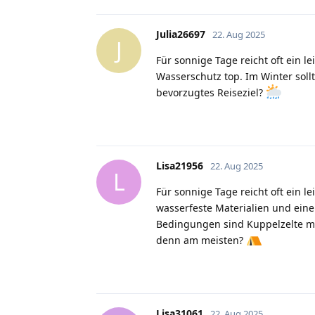
Julia26697
22. Aug 2025
J
Für sonnige Tage reicht oft ein l
Wasserschutz top. Im Winter sollt
bevorzugtes Reiseziel?
Lisa21956
22. Aug 2025
L
Für sonnige Tage reicht oft ein le
wasserfeste Materialien und eine
Bedingungen sind Kuppelzelte mi
denn am meisten?
Lisa31061
22. Aug 2025