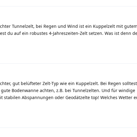
eichter Tunnelzelt, bei Regen und Wind ist ein Kuppelzelt mit gute
est du auf ein robustes 4-Jahreszeiten-Zelt setzen. Was ist denn d
ichter, gut belüfteter Zelt-Typ wie ein Kuppelzelt. Bei Regen solltes
 gute Bodenwanne achten, z.B. bei Tunnelzelten. Und für windige
t stabilen Abspannungen oder Geodätzelte top! Welches Wetter e