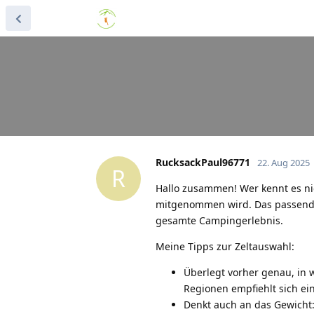
RucksackPaul96771
22. Aug 2025
R
Hallo zusammen! Wer kennt es nic
mitgenommen wird. Das passende 
gesamte Campingerlebnis.
Meine Tipps zur Zeltauswahl:
Überlegt vorher genau, in 
Regionen empfiehlt sich ei
Denkt auch an das Gewicht: