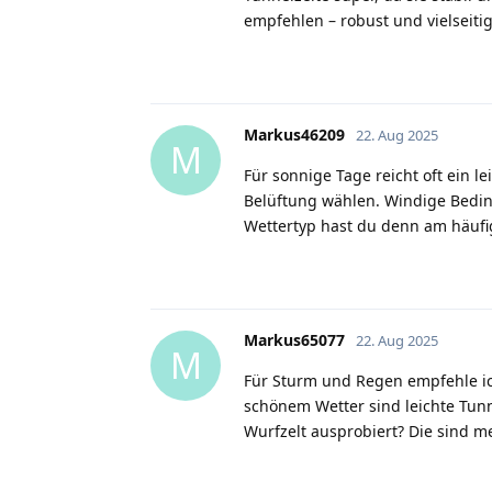
empfehlen – robust und vielseiti
Markus46209
22. Aug 2025
M
Für sonnige Tage reicht oft ein l
Belüftung wählen. Windige Bedi
Wettertyp hast du denn am häufi
Markus65077
22. Aug 2025
M
Für Sturm und Regen empfehle ic
schönem Wetter sind leichte Tunn
Wurfzelt ausprobiert? Die sind me