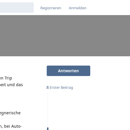
Registrieren
Anmelden
Antworten
en Trip
heit und das
Erster Beitrag
regnerische
, bei Auto-