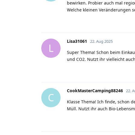
bewirken. Probier auch mal regio
Welche kleinen Veränderungen se
Lisa31061
22. Aug 2025
L
Super Thema! Schon beim Einkaufe
und CO2. Nutzt ihr vielleicht au
CookMasterCamping88246
22. 
C
Klasse Thema! Ich finde, schon d
Müll. Nutzt ihr auch Bio-Lebensm