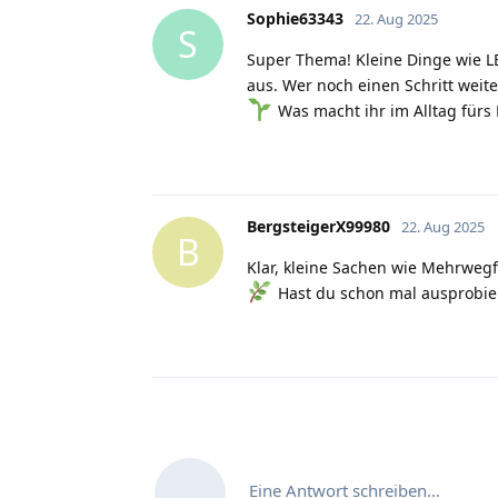
Sophie63343
22. Aug 2025
S
Super Thema! Kleine Dinge wie L
aus. Wer noch einen Schritt weit
Was macht ihr im Alltag fürs 
BergsteigerX99980
22. Aug 2025
B
Klar, kleine Sachen wie Mehrwegf
Hast du schon mal ausprobier
Eine Antwort schreiben…