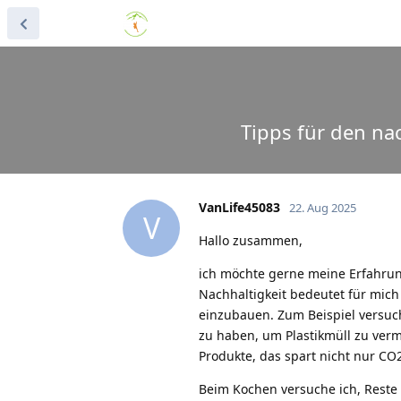
Tipps für den na
VanLife45083
22. Aug 2025
V
Hallo zusammen,
ich möchte gerne meine Erfahrung
Nachhaltigkeit bedeutet für mich 
einzubauen. Zum Beispiel versuc
zu haben, um Plastikmüll zu ver
Produkte, das spart nicht nur CO
Beim Kochen versuche ich, Reste