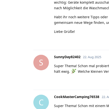
wichtig: Geräte komplett aussch
nach Möglichkeit die Waschmaschi
Habt ihr noch weitere Tipps ode
gemeinsam neue Wege finden, uns
Liebe Grüße!
SunnyDay82402
22. Aug 2025
S
Super Thema! Schon mal probiert, 
hält ewig.
Welche kleinen Ver
CookMasterCamping76538
22. 
C
Super Thema! Schon mit einem Meh