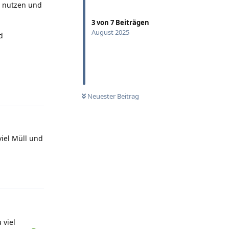
n nutzen und
3
von
7
Beiträgen
August 2025
d
Antworten
Neuester Beitrag
viel Müll und
Antworten
 viel