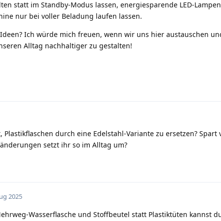
alten statt im Standby-Modus lassen, energiesparende LED-Lampe
ne nur bei voller Beladung laufen lassen.
r Ideen? Ich würde mich freuen, wenn wir uns hier austauschen un
eren Alltag nachhaltiger zu gestalten!
Plastikflaschen durch eine Edelstahl-Variante zu ersetzen? Spart 
änderungen setzt ihr so im Alltag um?
Aug 2025
rweg-Wasserflasche und Stoffbeutel statt Plastiktüten kannst du