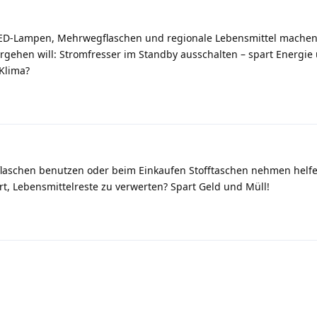
ED-Lampen, Mehrwegflaschen und regionale Lebensmittel machen 
ergehen will: Stromfresser im Standby ausschalten – spart Energie
Klima?
laschen benutzen oder beim Einkaufen Stofftaschen nehmen helfen
t, Lebensmittelreste zu verwerten? Spart Geld und Müll!