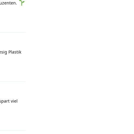
duzenten.
Antworten
sig Plastik
Antworten
part viel
Antworten