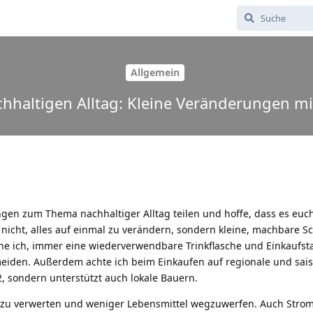
Allgemein
chhaltigen Alltag: Kleine Veränderungen m
en zum Thema nachhaltiger Alltag teilen und hoffe, dass es euch 
nicht, alles auf einmal zu verändern, sondern kleine, machbare Sc
he ich, immer eine wiederverwendbare Trinkflasche und Einkaufst
meiden. Außerdem achte ich beim Einkaufen auf regionale und sai
2, sondern unterstützt auch lokale Bauern.
 zu verwerten und weniger Lebensmittel wegzuwerfen. Auch Strom