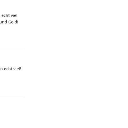
echt viel
 und Geld!
Antworten
 echt viel!
Antworten