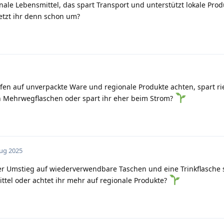
nale Lebensmittel, das spart Transport und unterstützt lokale Pro
tzt ihr denn schon um?
n auf unverpackte Ware und regionale Produkte achten, spart rie
ch Mehrwegflaschen oder spart ihr eher beim Strom?
Aug 2025
er Umstieg auf wiederverwendbare Taschen und eine Trinkflasche s
ittel oder achtet ihr mehr auf regionale Produkte?