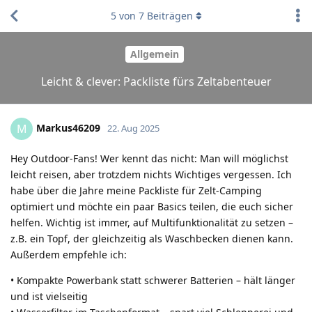
5
von
7
Beiträgen
Allgemein
Leicht & clever: Packliste fürs Zeltabenteuer
Markus46209
M
22. Aug 2025
Hey Outdoor-Fans! Wer kennt das nicht: Man will möglichst
leicht reisen, aber trotzdem nichts Wichtiges vergessen. Ich
habe über die Jahre meine Packliste für Zelt-Camping
optimiert und möchte ein paar Basics teilen, die euch sicher
helfen. Wichtig ist immer, auf Multifunktionalität zu setzen –
z.B. ein Topf, der gleichzeitig als Waschbecken dienen kann.
Außerdem empfehle ich:
• Kompakte Powerbank statt schwerer Batterien – hält länger
und ist vielseitig