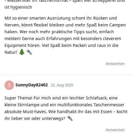
• Wasserfilter im Taschenformat – spart viel Schlepperei und
ist hygienisch
Mit so einer smarten Ausrüstung schont ihr Rücken und
Nerven, könnt flexibel bleiben und mehr Spaß beim Campen
haben. Wer noch mehr praktische Tipps sucht, einfach
melden! Gerne auch Erfahrungen mit besonders cleverem
Equipment hören. Viel Spaß beim Packen und raus in die
Natur!
Antworten
SunnyDay82402
S
22. Aug 2025
Super Thema! Für mich sind ein leichter Schlafsack, eine
kleine Stirnlampe und ein multifunktionales Taschenmesser
absolute Must-haves. Wie handhabt ihr das mit Essen – kocht
ihr lieber vor oder unterwegs?
Antworten