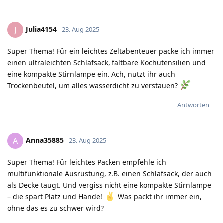
Julia4154
J
23. Aug 2025
Super Thema! Für ein leichtes Zeltabenteuer packe ich immer
einen ultraleichten Schlafsack, faltbare Kochutensilien und
eine kompakte Stirnlampe ein. Ach, nutzt ihr auch
Trockenbeutel, um alles wasserdicht zu verstauen?
Antworten
Anna35885
A
23. Aug 2025
Super Thema! Für leichtes Packen empfehle ich
multifunktionale Ausrüstung, z.B. einen Schlafsack, der auch
als Decke taugt. Und vergiss nicht eine kompakte Stirnlampe
– die spart Platz und Hände!
Was packt ihr immer ein,
ohne das es zu schwer wird?