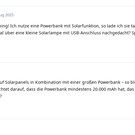
Aug 2025
ng! Ich nutze eine Powerbank mit Solarfunktion, so lade ich sie 
l über eine kleine Solarlampe mit USB-Anschluss nachgedacht? Sp
uf Solarpanels in Kombination mit einer großen Powerbank – so bl
chtet darauf, dass die Powerbank mindestens 20.000 mAh hat, das 
?