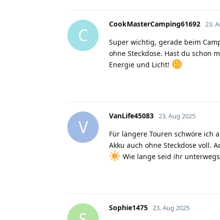
CookMasterCamping61692
23. 
C
Super wichtig, gerade beim Campi
ohne Steckdose. Hast du schon ma
Energie und Licht!
VanLife45083
23. Aug 2025
V
Für längere Touren schwöre ich a
Akku auch ohne Steckdose voll. A
Wie lange seid ihr unterwegs
Sophie1475
23. Aug 2025
S