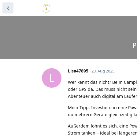
P
Lisa47895
23. Aug 2025
L
Wer kennt das nicht? Beim Campi
oder GPS da. Das muss nicht sein
Abenteuer auch digital am Laufe
Mein Tipp: Investiere in eine P
du mehrere Geräte gleichzeitig 
Außerdem lohnt es sich, eine Po
Strom tanken – ideal bei längere