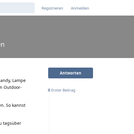
Registrieren
Anmelden
en
Antworten
Handy, Lampe
in Outdoor-
Erster Beitrag
n. So kannst
du tagsüber