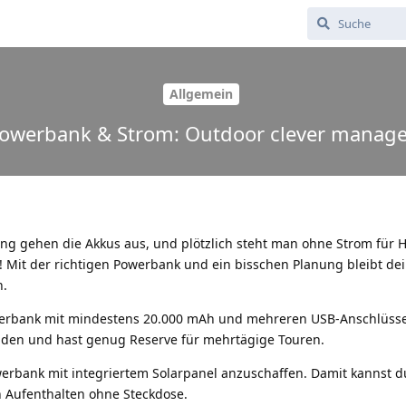
Allgemein
owerbank & Strom: Outdoor clever manag
ng gehen die Akkus aus, und plötzlich steht man ohne Strom für 
! Mit der richtigen Powerbank und ein bisschen Planung bleibt de
n.
owerbank mit mindestens 20.000 mAh und mehreren USB-Anschlüsse
laden und hast genug Reserve für mehrtägige Touren.
werbank mit integriertem Solarpanel anzuschaffen. Damit kannst 
n Aufenthalten ohne Steckdose.