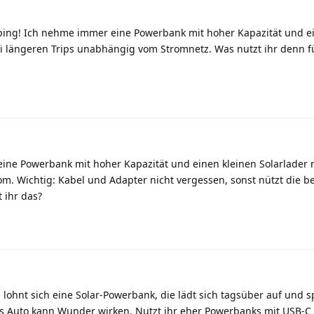
ing! Ich nehme immer eine Powerbank mit hoher Kapazität und ei
ei längeren Trips unabhängig vom Stromnetz. Was nutzt ihr denn f
ne Powerbank mit hoher Kapazität und einen kleinen Solarlader m
om. Wichtig: Kabel und Adapter nicht vergessen, sonst nützt die b
 ihr das?
lohnt sich eine Solar-Powerbank, die lädt sich tagsüber auf und s
rs Auto kann Wunder wirken. Nutzt ihr eher Powerbanks mit USB-C