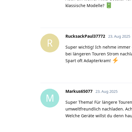
klassische Modelle?
RucksackPaul37772
23. Aug 2025
R
Super wichtig! Ich nehme immer e
bei längeren Touren Strom nachl
Spart oft Adapterkram!
Markus65077
23. Aug 2025
M
Super Thema! Für längere Touren
umweltfreundlich nachladen. Ach
Welche Geräte willst du denn ha