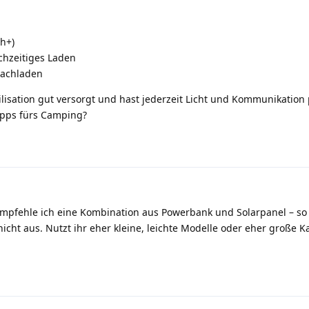
h+)
chzeitiges Laden
Nachladen
ilisation gut versorgt und hast jederzeit Licht und Kommunikation 
ipps fürs Camping?
mpfehle ich eine Kombination aus Powerbank und Solarpanel – so 
icht aus. Nutzt ihr eher kleine, leichte Modelle oder eher große K