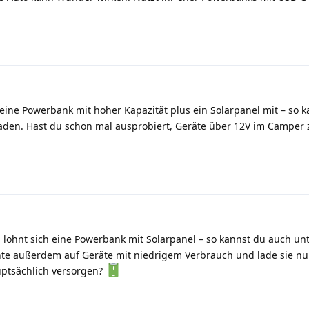
ine Powerbank mit hoher Kapazität plus ein Solarpanel mit – so k
aden. Hast du schon mal ausprobiert, Geräte über 12V im Camper 
 lohnt sich eine Powerbank mit Solarpanel – so kannst du auch u
te außerdem auf Geräte mit niedrigem Verbrauch und lade sie nur
uptsächlich versorgen?