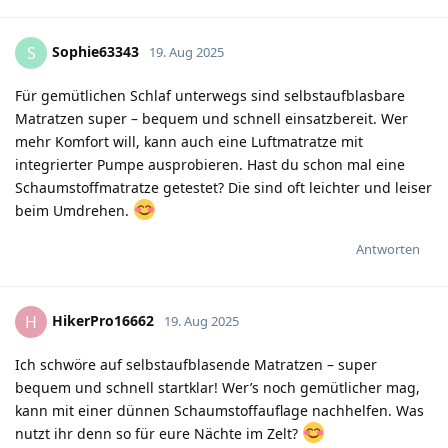
Sophie63343
S
19. Aug 2025
Für gemütlichen Schlaf unterwegs sind selbstaufblasbare
Matratzen super – bequem und schnell einsatzbereit. Wer
mehr Komfort will, kann auch eine Luftmatratze mit
integrierter Pumpe ausprobieren. Hast du schon mal eine
Schaumstoffmatratze getestet? Die sind oft leichter und leiser
beim Umdrehen.
Antworten
HikerPro16662
H
19. Aug 2025
Ich schwöre auf selbstaufblasende Matratzen – super
bequem und schnell startklar! Wer’s noch gemütlicher mag,
kann mit einer dünnen Schaumstoffauflage nachhelfen. Was
nutzt ihr denn so für eure Nächte im Zelt?