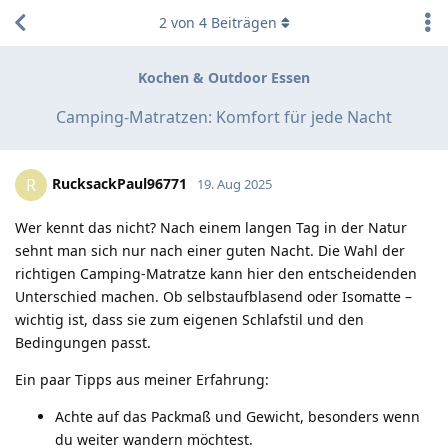
2
von
4
Beiträgen
Kochen & Outdoor Essen
Camping-Matratzen: Komfort für jede Nacht
RucksackPaul96771
R
19. Aug 2025
Wer kennt das nicht? Nach einem langen Tag in der Natur
sehnt man sich nur nach einer guten Nacht. Die Wahl der
richtigen Camping-Matratze kann hier den entscheidenden
Unterschied machen. Ob selbstaufblasend oder Isomatte –
wichtig ist, dass sie zum eigenen Schlafstil und den
Bedingungen passt.
Ein paar Tipps aus meiner Erfahrung:
Achte auf das Packmaß und Gewicht, besonders wenn
du weiter wandern möchtest.