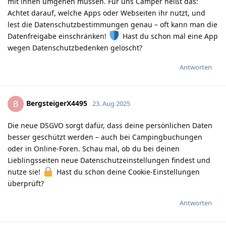
mit ihnen umgehen müssen. Für uns Camper heißt das:
Achtet darauf, welche Apps oder Webseiten ihr nutzt, und
lest die Datenschutzbestimmungen genau – oft kann man die
Datenfreigabe einschränken!
Hast du schon mal eine App
wegen Datenschutzbedenken gelöscht?
Antworten
BergsteigerX4495
B
23. Aug 2025
Die neue DSGVO sorgt dafür, dass deine persönlichen Daten
besser geschützt werden – auch bei Campingbuchungen
oder in Online-Foren. Schau mal, ob du bei deinen
Lieblingsseiten neue Datenschutzeinstellungen findest und
nutze sie!
Hast du schon deine Cookie-Einstellungen
überprüft?
Antworten