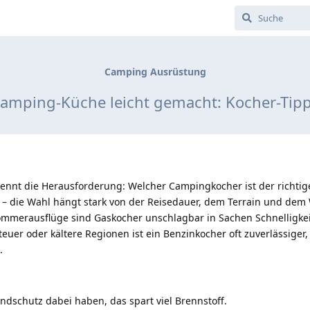
Camping Ausrüstung
amping-Küche leicht gemacht: Kocher-Tip
ennt die Herausforderung: Welcher Campingkocher ist der richtig
r – die Wahl hängt stark von der Reisedauer, dem Terrain und dem 
Sommerausflüge sind Gaskocher unschlagbar in Sachen Schnelligke
euer oder kältere Regionen ist ein Benzinkocher oft zuverlässiger,
.
schutz dabei haben, das spart viel Brennstoff.