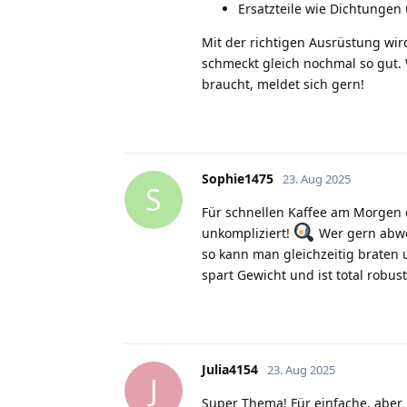
Ersatzteile wie Dichtungen
Mit der richtigen Ausrüstung wi
schmeckt gleich nochmal so gut.
braucht, meldet sich gern!
Sophie1475
23. Aug 2025
S
Für schnellen Kaffee am Morgen 
unkompliziert!
Wer gern abwe
so kann man gleichzeitig braten
spart Gewicht und ist total robust
Julia4154
23. Aug 2025
J
Super Thema! Für einfache, aber 