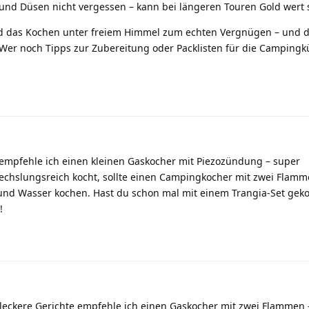
 und Düsen nicht vergessen – kann bei längeren Touren Gold wert 
rd das Kochen unter freiem Himmel zum echten Vergnügen – und 
 Wer noch Tipps zur Zubereitung oder Packlisten für die Camping
empfehle ich einen kleinen Gaskocher mit Piezozündung – super
chslungsreich kocht, sollte einen Campingkocher mit zwei Flamm
 und Wasser kochen. Hast du schon mal mit einem Trangia-Set gek
!
leckere Gerichte empfehle ich einen Gaskocher mit zwei Flammen 