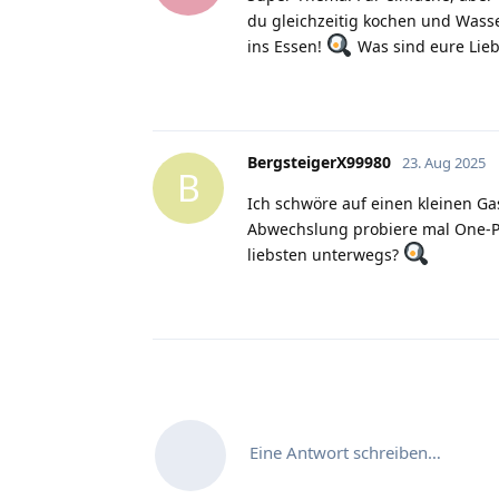
du gleichzeitig kochen und Wasse
ins Essen!
Was sind eure Lie
BergsteigerX99980
23. Aug 2025
B
Ich schwöre auf einen kleinen Ga
Abwechslung probiere mal One-Po
liebsten unterwegs?
Eine Antwort schreiben…