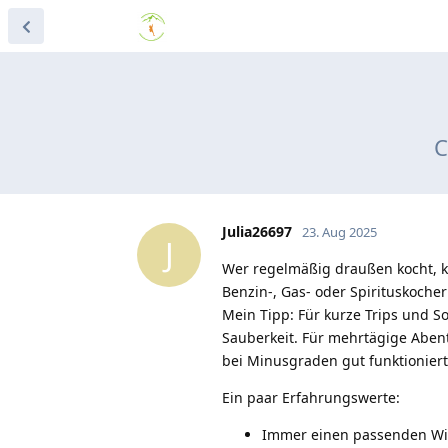
C
Julia26697
23. Aug 2025
J
Wer regelmäßig draußen kocht, k
Benzin-, Gas- oder Spirituskoche
Mein Tipp: Für kurze Trips und 
Sauberkeit. Für mehrtägige Abent
bei Minusgraden gut funktioniert
Ein paar Erfahrungswerte:
Immer einen passenden Wind