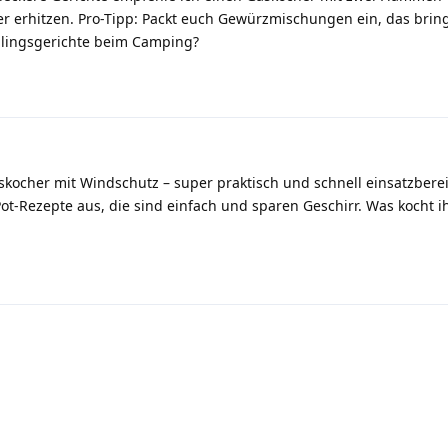
r erhitzen. Pro-Tipp: Packt euch Gewürzmischungen ein, das bring
blingsgerichte beim Camping?
skocher mit Windschutz – super praktisch und schnell einsatzberei
t-Rezepte aus, die sind einfach und sparen Geschirr. Was kocht i