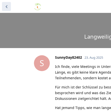
Langweili
SunnyDay82402
23. Aug 2025
S
Ich finde, viele Meetings in Unte
Länge, es gibt keine klare Agenda
Teilnehmenden, sondern kostet au
Für mich ist der Schlüssel zu bes
besprochen wird und was das Ziel
Diskussionen zielgerichtet hält.
Hat jemand Tipps, wie man langwe