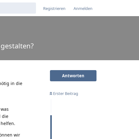
Registrieren
Anmelden
gestalten?
Antworten
ötig in die
Erster Beitrag
, was
 die
 helfen.
können wir