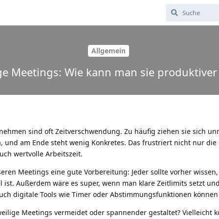
Allgemein
ge Meetings: Wie kann man sie produktiver 
rnehmen sind oft Zeitverschwendung. Zu häufig ziehen sie sich unn
, und am Ende steht wenig Konkretes. Das frustriert nicht nur die
ch wertvolle Arbeitszeit.
seren Meetings eine gute Vorbereitung: Jeder sollte vorher wissen
 ist. Außerdem wäre es super, wenn man klare Zeitlimits setzt und
 Auch digitale Tools wie Timer oder Abstimmungsfunktionen können
ilige Meetings vermeidet oder spannender gestaltet? Vielleicht 