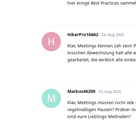
hier einige Best Practices sammel
HikerPro16662
23. Aug 2025
H
Klar, Meetings können zäh sein!
bisschen Abwechslung hält alle 
gearbeitet, die wirklich alle einb
Markus46209
23. Aug 2025
M
Klar, Meetings müssen nicht öde
regelmäßigen Pausen? Probier ma
sind eure Lieblings-Methoden?