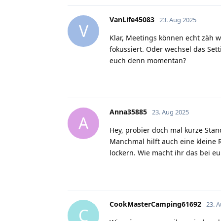
VanLife45083
23. Aug 2025
V
Klar, Meetings können echt zäh w
fokussiert. Oder wechsel das Set
euch denn momentan?
Anna35885
23. Aug 2025
A
Hey, probier doch mal kurze Stan
Manchmal hilft auch eine kleine
lockern. Wie macht ihr das bei 
CookMasterCamping61692
23. 
C