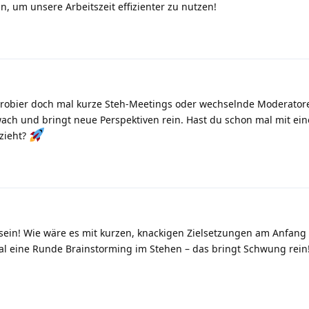
n, um unsere Arbeitszeit effizienter zu nutzen!
 Probier doch mal kurze Steh-Meetings oder wechselnde Moderatore
wach und bringt neue Perspektiven rein. Hast du schon mal mit ei
ezieht?
 sein! Wie wäre es mit kurzen, knackigen Zielsetzungen am Anfang
l eine Runde Brainstorming im Stehen – das bringt Schwung rein