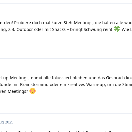
erden! Probiere doch mal kurze Steh-Meetings, die halten alle wa
ting, z.B. Outdoor oder mit Snacks – bringt Schwung rein!
Wie l
d-up-Meetings, damit alle fokussiert bleiben und das Gespräch kna
 Runde mit Brainstorming oder ein kreatives Warm-up, um die Sti
euren Meetings?
Aug 2025