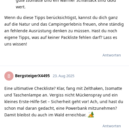
gute Isomatte und ein warmer Schlafsack sind Gold
wert.
Wenn du diese Tipps berücksichtigst, kannst du dich ganz
auf die Natur und das Campingerlebnis freuen, ohne ständig
an fehlende Ausrüstung denken zu müssen. Hast du noch
eigene Tipps, was auf keiner Packliste fehlen darf? Lass es
uns wissen!
Antworten
BergsteigerX4495
B
23. Aug 2025
Eine ultimative Checkliste? Klar, fang mit Zelthaken, Isomatte
und Taschenlampe an. Vergiss nicht Mückenspray und ein
kleines Erste-Hilfe-Set – Sicherheit geht vor! Ach, und hast du
schon mal daran gedacht, eine Powerbank mitzunehmen?
Damit bleibst du auch im Wald erreichbar.
Antworten