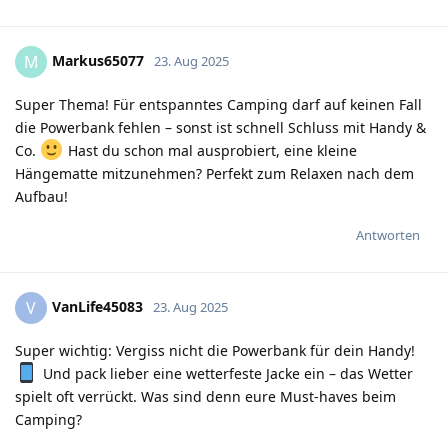
Markus65077
M
23. Aug 2025
Super Thema! Für entspanntes Camping darf auf keinen Fall
die Powerbank fehlen – sonst ist schnell Schluss mit Handy &
Co.
Hast du schon mal ausprobiert, eine kleine
Hängematte mitzunehmen? Perfekt zum Relaxen nach dem
Aufbau!
Antworten
VanLife45083
V
23. Aug 2025
Super wichtig: Vergiss nicht die Powerbank für dein Handy!
Und pack lieber eine wetterfeste Jacke ein – das Wetter
spielt oft verrückt. Was sind denn eure Must-haves beim
Camping?