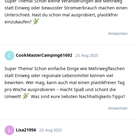
Super Thema! Schon kleine Veränderungen wie Mehrweg
statt Einweg oder bewusster Stromverbrauch machen einen
Unterschied. Hast du schon mal ausprobiert, plastikfrei
einzukaufen?
Antworten
CookMasterCamping61692
C
23. Aug 2025
Super Thema! Schon einfache Dinge wie Mehrwegflaschen
statt Einweg oder regionale Lebensmittel können viel
bewirken. Wer mag, kann auch mal einen plastikfreien Tag
pro Woche ausprobieren – macht Spaß und schont die
Umwelt!
Was sind eure liebsten Nachhaltigkeits-Tipps?
Antworten
Lisa21956
L
23. Aug 2025