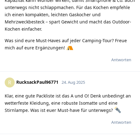
Kapazität kann Wunder wirken, damit Smartphone & Co. auch
unterwegs nicht schlappmachen. Für das Kochen empfehle
ich einen kompakten, leichten Gaskocher und
Mehrzweckbesteck – spart Gewicht und macht das Outdoor-
Kochen einfacher.
Was sind eure Must-Haves auf jeder Camping-Tour? Freue
mich auf eure Ergänzungen!
Antworten
RucksackPaul96771
R
24. Aug 2025
Klar, eine gute Packliste ist das A und O! Denk unbedingt an
wetterfeste Kleidung, eine robuste Isomatte und eine
Stirnlampe. Was ist euer Must-have für unterwegs?
Antworten