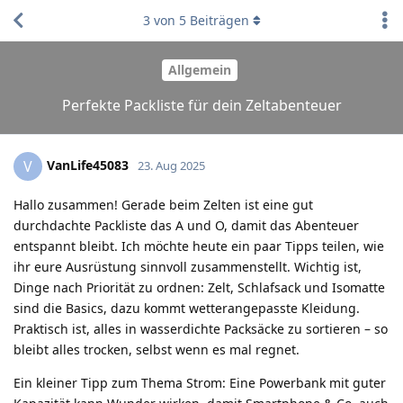
3
von
5
Beiträgen
Allgemein
Perfekte Packliste für dein Zeltabenteuer
VanLife45083
V
23. Aug 2025
Hallo zusammen! Gerade beim Zelten ist eine gut
durchdachte Packliste das A und O, damit das Abenteuer
entspannt bleibt. Ich möchte heute ein paar Tipps teilen, wie
ihr eure Ausrüstung sinnvoll zusammenstellt. Wichtig ist,
Dinge nach Priorität zu ordnen: Zelt, Schlafsack und Isomatte
sind die Basics, dazu kommt wetterangepasste Kleidung.
Praktisch ist, alles in wasserdichte Packsäcke zu sortieren – so
bleibt alles trocken, selbst wenn es mal regnet.
Ein kleiner Tipp zum Thema Strom: Eine Powerbank mit guter