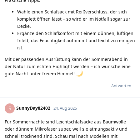
Praktische Tipps:
Wähle einen Schlafsack mit Reißverschluss, der sich
komplett öffnen lässt – so wird er im Notfall sogar zur
Decke.
Ergänze den Schlafkomfort mit einem dünnen, luftigen
Inlett, das Feuchtigkeit aufnimmt und leicht zu reinigen
ist.
Mit der passenden Ausrüstung kann der Sommerabend in
der Natur zum echten Highlight werden – ich wünsche eine
gute Nacht unter freiem Himmel!
Antworten
SunnyDay82402
S
24. Aug 2025
Für Sommernächte sind Leichtschlafsäcke aus Baumwolle
oder dünnem Mikrofaser super, weil sie atmungsaktiv und
schnell trocknend sind. Schau mal nach Modellen mit