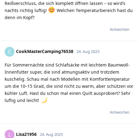
Reißverschluss, die sich komplett öffnen lassen – so wird’s
nachts richtig luftig!
Welchen Temperaturbereich hast du
denn im Kopf?
Antworten
CookMasterCamping76538
C
24. Aug 2025
Für Sommernächte sind Schlafsäcke mit leichtem Baumwoll-
Innenfutter super, die sind atmungsaktiv und trotzdem
kuschelig. Schau mal nach Modellen mit Komforttemperatur
um die 10–15 Grad, die sind nicht zu warm, aber schützen vor
kühler Luft. Hast du schon mal einen Quilt ausprobiert? Sehr
luftig und leicht!
Antworten
Lisa21956
L
24. Aug 2025