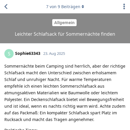
7
von
9
Beiträgen
Allgemein
Leichter Schlafsack für Sommernächte finden
Sophie63343
S
23. Aug 2025
Sommernächte beim Camping sind herrlich, aber der richtige
Schlafsack macht den Unterschied zwischen erholsamem
Schlaf und unruhiger Nacht. Für warme Temperaturen
empfehle ich einen leichten Sommerschlafsack aus
atmungsaktiven Materialien wie Baumwolle oder leichtem
Polyester. Ein Deckenschlafsack bietet viel Bewegungsfreiheit
und ist ideal, wenn es nachts richtig warm wird. Achte zudem
auf das Packmaß: Ein kompakter Schlafsack spart Platz im
Rucksack und macht das Tragen angenehmer.