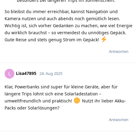
besonders bei längeren Trips im Sonnenschein.
So bleibst du immer erreichbar, kannst Navigation und
Kamera nutzen und auch abends noch gemütlich lesen.
Wichtig ist, sich vorher Gedanken zu machen, wie viel Energie
du wirklich brauchst – so vermeidest du unnötiges Gepäck.
Gute Reise und stets genug Strom im Gepäck!
Antworten
Lisa47895
L
24. Aug 2025
Klar, Powerbanks sind super für kleine Geräte, aber für
längere Trips lohnt sich eine Solarladestation –
umweltfreundlich und praktisch!
Nutzt ihr lieber Akku-
Packs oder Solarlösungen?
Antworten