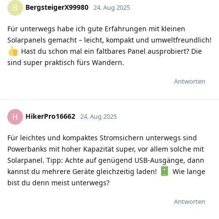
BergsteigerX99980
B
24. Aug 2025
Für unterwegs habe ich gute Erfahrungen mit kleinen
Solarpanels gemacht – leicht, kompakt und umweltfreundlich!
Hast du schon mal ein faltbares Panel ausprobiert? Die
sind super praktisch fürs Wandern.
Antworten
HikerPro16662
H
24. Aug 2025
Für leichtes und kompaktes Stromsichern unterwegs sind
Powerbanks mit hoher Kapazität super, vor allem solche mit
Solarpanel. Tipp: Achte auf genügend USB-Ausgänge, dann
kannst du mehrere Geräte gleichzeitig laden!
Wie lange
bist du denn meist unterwegs?
Antworten