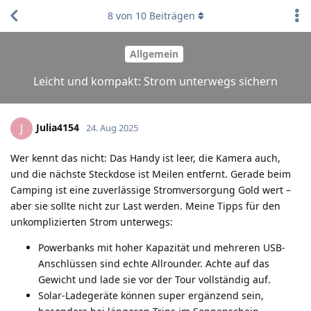
8
von
10
Beiträgen
Allgemein
Leicht und kompakt: Strom unterwegs sichern
Julia4154
J
24. Aug 2025
Wer kennt das nicht: Das Handy ist leer, die Kamera auch,
und die nächste Steckdose ist Meilen entfernt. Gerade beim
Camping ist eine zuverlässige Stromversorgung Gold wert –
aber sie sollte nicht zur Last werden. Meine Tipps für den
unkomplizierten Strom unterwegs:
Powerbanks mit hoher Kapazität und mehreren USB-
Anschlüssen sind echte Allrounder. Achte auf das
Gewicht und lade sie vor der Tour vollständig auf.
Solar-Ladegeräte können super ergänzend sein,