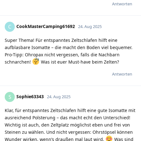
Antworten
CookMasterCamping61692
C
24. Aug 2025
Super Thema! Für entspanntes Zeltschlafen hilft eine
aufblasbare Isomatte – die macht den Boden viel bequemer.
Pro-Tipp: Ohropax nicht vergessen, falls die Nachbarn
schnarchen!
Was ist euer Must-have beim Zelten?
Antworten
Sophie63343
S
24. Aug 2025
Klar, für entspanntes Zeltschlafen hilft eine gute Isomatte mit
ausreichend Polsterung – das macht echt den Unterschied!
Wichtig ist auch, den Zeltplatz möglichst eben und frei von
Steinen zu wählen. Und nicht vergessen: Ohrstöpsel können
Wunder wirken, wenn’s draußen mal laut wird.
Was sind