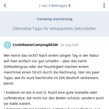
2
von
4
Beiträgen
Camping Ausrüstung
Ultimative Tipps für entspanntes Zeltschlafen
CookMasterCamping88246
C
24. Aug 2025
Wer kennt das nicht? Nach einem langen Tag in der Natur
will man einfach nur gut schlafen – aber das harte
Zeltbodengrau oder die Feuchtigkeit machen einem
manchmal einen Strich durch die Rechnung. Hier ein paar
Tipps, wie ihr eure Nachtruhe im Zelt deutlich verbessern
könnt:
• Isolation ist das A und O: Nutzt eine gute Isomatte oder
Luftmatratze, die nicht nur den Boden schützt, sondern auch
vor Kälte isoliert.