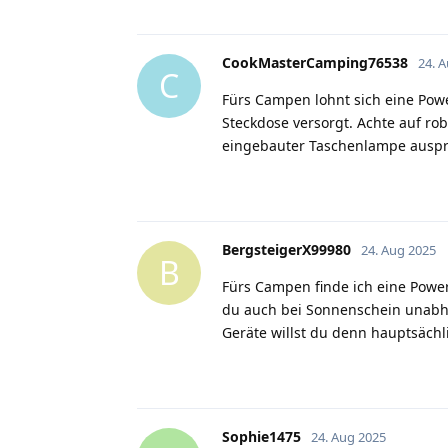
CookMasterCamping76538
24. 
C
Fürs Campen lohnt sich eine Pow
Steckdose versorgt. Achte auf ro
eingebauter Taschenlampe auspro
BergsteigerX99980
24. Aug 2025
B
Fürs Campen finde ich eine Power
du auch bei Sonnenschein unabhä
Geräte willst du denn hauptsächl
Sophie1475
24. Aug 2025