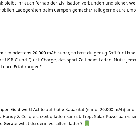
k bleibt ihr auch fernab der Zivilisation verbunden und sicher. We
 mobilen Ladegeräten beim Campen gemacht? Teilt gerne eure Em
mit mindestens 20.000 mAh super, so hast du genug Saft für Han
it USB-C und Quick Charge, das spart Zeit beim Laden. Nutzt jem
d eure Erfahrungen?
mpen Gold wert! Achte auf hohe Kapazität (mind. 20.000 mAh) und
andy & Co. gleichzeitig laden kannst. Tipp: Solar-Powerbanks si
e Geräte willst du denn vor allem laden?