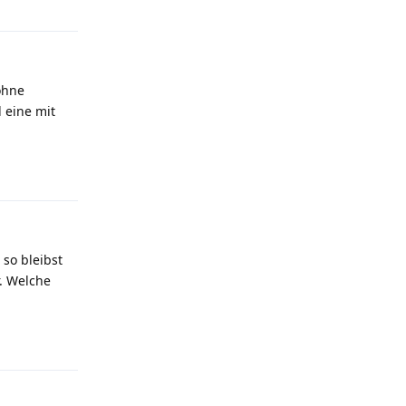
ohne
 eine mit
Antworten
so bleibst
. Welche
Antworten