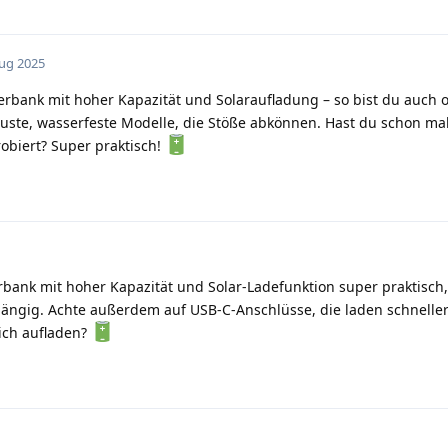
Aug 2025
erbank mit hoher Kapazität und Solaraufladung – so bist du auch 
buste, wasserfeste Modelle, die Stöße abkönnen. Hast du schon mal
biert? Super praktisch!
bank mit hoher Kapazität und Solar-Ladefunktion super praktisch, 
ngig. Achte außerdem auf USB-C-Anschlüsse, die laden schneller
ich aufladen?