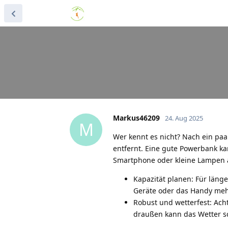
Markus46209
24. Aug 2025
M
Wer kennt es nicht? Nach ein paa
entfernt. Eine gute Powerbank k
Smartphone oder kleine Lampen auf
Kapazität planen: Für läng
Geräte oder das Handy me
Robust und wetterfest: Ach
draußen kann das Wetter s