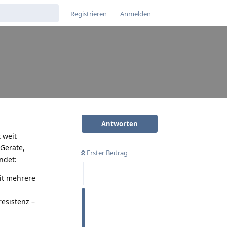
Registrieren
Anmelden
Antworten
 weit
Geräte,
Erster Beitrag
ndet:
it mehrere
esistenz –