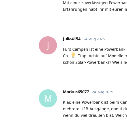
Mit einer zuverlässigen Powerban
Erfahrungen habt ihr mit euren
Julia4154
24. Aug 2025
J
Fürs Campen ist eine Powerbank 
Co.
Tipp: Achte auf Modelle m
schon Solar-Powerbanks? Wie sin
Markus65077
24. Aug 2025
M
Klar, eine Powerbank ist beim Ca
mehrere USB-Ausgänge, damit du H
wenn du viel draußen bist. Welch