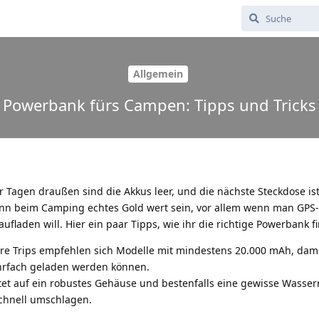
Allgemein
Powerbank fürs Campen: Tipps und Tricks
r Tagen draußen sind die Akkus leer, und die nächste Steckdose ist
ann beim Camping echtes Gold wert sein, vor allem wenn man GPS-
laden will. Hier ein paar Tipps, wie ihr die richtige Powerbank fi
ere Trips empfehlen sich Modelle mit mindestens 20.000 mAh, dam
hrfach geladen werden können.
tet auf ein robustes Gehäuse und bestenfalls eine gewisse Wasserr
chnell umschlagen.