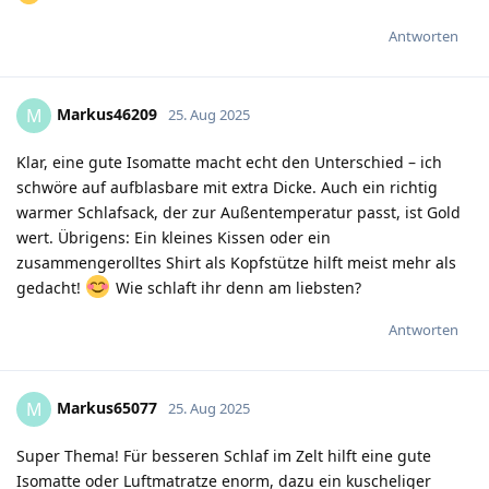
Antworten
Markus46209
M
25. Aug 2025
Klar, eine gute Isomatte macht echt den Unterschied – ich
schwöre auf aufblasbare mit extra Dicke. Auch ein richtig
warmer Schlafsack, der zur Außentemperatur passt, ist Gold
wert. Übrigens: Ein kleines Kissen oder ein
zusammengerolltes Shirt als Kopfstütze hilft meist mehr als
gedacht!
Wie schlaft ihr denn am liebsten?
Antworten
Markus65077
M
25. Aug 2025
Super Thema! Für besseren Schlaf im Zelt hilft eine gute
Isomatte oder Luftmatratze enorm, dazu ein kuscheliger