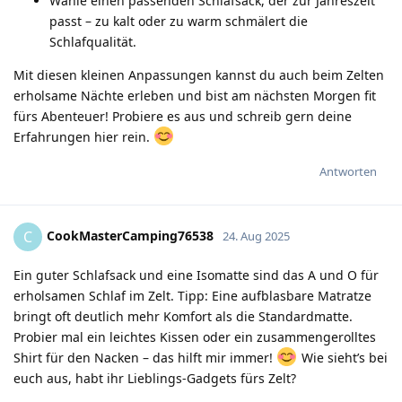
Wähle einen passenden Schlafsack, der zur Jahreszeit
passt – zu kalt oder zu warm schmälert die
Schlafqualität.
Mit diesen kleinen Anpassungen kannst du auch beim Zelten
erholsame Nächte erleben und bist am nächsten Morgen fit
fürs Abenteuer! Probiere es aus und schreib gern deine
Erfahrungen hier rein.
Antworten
CookMasterCamping76538
C
24. Aug 2025
Ein guter Schlafsack und eine Isomatte sind das A und O für
erholsamen Schlaf im Zelt. Tipp: Eine aufblasbare Matratze
bringt oft deutlich mehr Komfort als die Standardmatte.
Probier mal ein leichtes Kissen oder ein zusammengerolltes
Shirt für den Nacken – das hilft mir immer!
Wie sieht’s bei
euch aus, habt ihr Lieblings-Gadgets fürs Zelt?