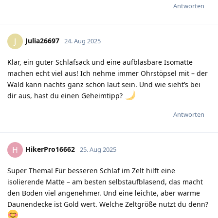
Antworten
Julia26697
J
24. Aug 2025
Klar, ein guter Schlafsack und eine aufblasbare Isomatte
machen echt viel aus! Ich nehme immer Ohrstöpsel mit – der
Wald kann nachts ganz schön laut sein. Und wie sieht’s bei
dir aus, hast du einen Geheimtipp?
Antworten
HikerPro16662
H
25. Aug 2025
Super Thema! Für besseren Schlaf im Zelt hilft eine
isolierende Matte – am besten selbstaufblasend, das macht
den Boden viel angenehmer. Und eine leichte, aber warme
Daunendecke ist Gold wert. Welche Zeltgröße nutzt du denn?