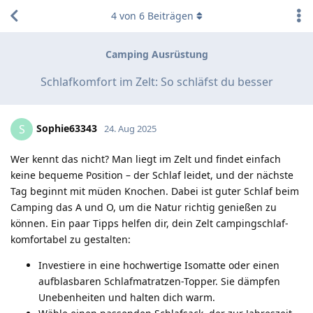
4
von
6
Beiträgen
Camping Ausrüstung
Schlafkomfort im Zelt: So schläfst du besser
Sophie63343
S
24. Aug 2025
Wer kennt das nicht? Man liegt im Zelt und findet einfach
keine bequeme Position – der Schlaf leidet, und der nächste
Tag beginnt mit müden Knochen. Dabei ist guter Schlaf beim
Camping das A und O, um die Natur richtig genießen zu
können. Ein paar Tipps helfen dir, dein Zelt campingschlaf-
komfortabel zu gestalten:
Investiere in eine hochwertige Isomatte oder einen
aufblasbaren Schlafmatratzen-Topper. Sie dämpfen
Unebenheiten und halten dich warm.