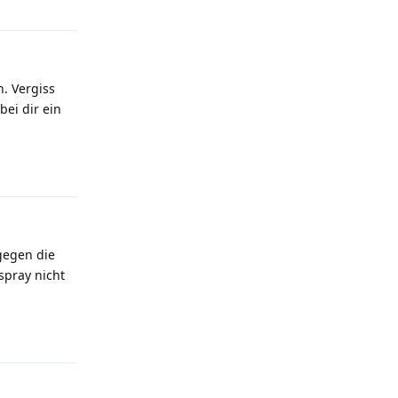
. Vergiss
ei dir ein
Antworten
gegen die
spray nicht
Antworten