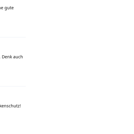
ne gute
Antworten
. Denk auch
Antworten
kenschutz!
Antworten