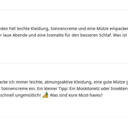
eden Fall leichte Kleidung, Sonnencreme und eine Mütze einpacken
 laue Abende und eine Isomatte für den besseren Schlaf. Was ist b
ke ich immer leichte, atmungsaktive Kleidung, eine gute Mütze 
Sonnencreme ein. Ein kleiner Tipp: Ein Moskitonetz oder Insekten
 schnell ungemütlich!
Was sind eure Must-haves?