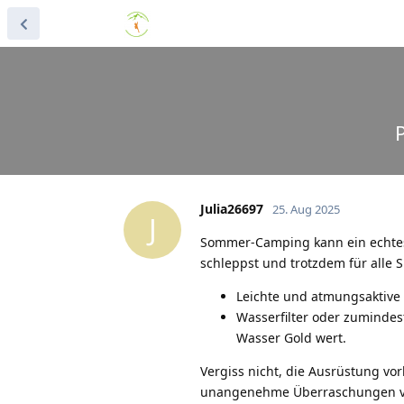
Julia26697
25. Aug 2025
J
Sommer-Camping kann ein echtes H
schleppst und trotzdem für alle S
Leichte und atmungsaktive 
Wasserfilter oder zumindes
Wasser Gold wert.
Vergiss nicht, die Ausrüstung vo
unangenehme Überraschungen vor 