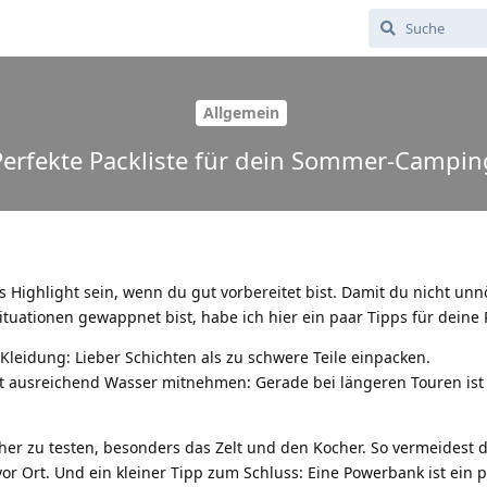
Allgemein
Perfekte Packliste für dein Sommer-Campin
ighlight sein, wenn du gut vorbereitet bist. Damit du nicht unnö
ituationen gewappnet bist, habe ich hier ein paar Tipps für deine P
Kleidung: Lieber Schichten als zu schwere Teile einpacken.
t ausreichend Wasser mitnehmen: Gerade bei längeren Touren ist 
rher zu testen, besonders das Zelt und den Kocher. So vermeidest 
Ort. Und ein kleiner Tipp zum Schluss: Eine Powerbank ist ein p