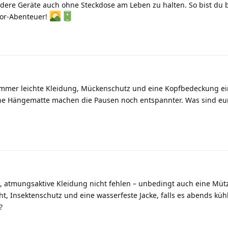
ndere Geräte auch ohne Steckdose am Leben zu halten. So bist du 
oor-Abenteuer!
mmer leichte Kleidung, Mückenschutz und eine Kopfbedeckung ein
ne Hängematte machen die Pausen noch entspannter. Was sind eu
e, atmungsaktive Kleidung nicht fehlen – unbedingt auch eine Müt
ht, Insektenschutz und eine wasserfeste Jacke, falls es abends küh
?