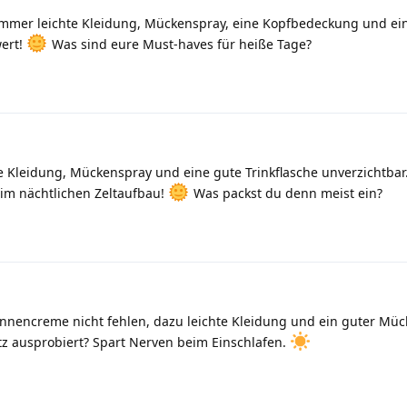
mmer leichte Kleidung, Mückenspray, eine Kopfbedeckung und ei
wert!
Was sind eure Must-haves für heiße Tage?
 Kleidung, Mückenspray und eine gute Trinkflasche unverzichtbar
eim nächtlichen Zeltaufbau!
Was packst du denn meist ein?
nencreme nicht fehlen, dazu leichte Kleidung und ein guter Müc
tz ausprobiert? Spart Nerven beim Einschlafen.