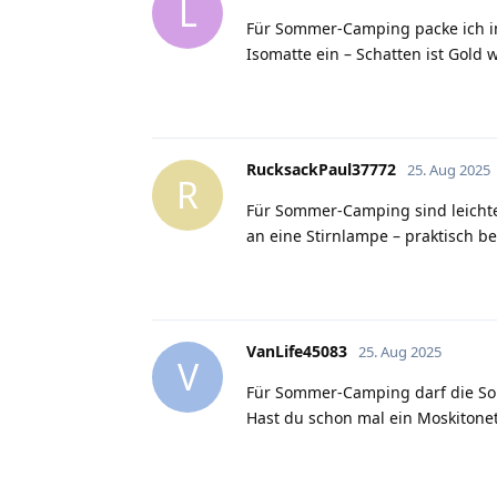
L
Für Sommer-Camping packe ich i
Isomatte ein – Schatten ist Gold 
RucksackPaul37772
25. Aug 2025
R
Für Sommer-Camping sind leichte
an eine Stirnlampe – praktisch b
VanLife45083
25. Aug 2025
V
Für Sommer-Camping darf die Son
Hast du schon mal ein Moskitone