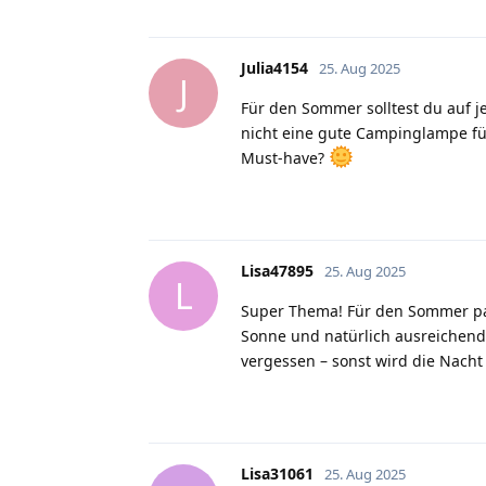
Julia4154
25. Aug 2025
J
Für den Sommer solltest du auf j
nicht eine gute Campinglampe für
Must-have?
Lisa47895
25. Aug 2025
L
Super Thema! Für den Sommer pac
Sonne und natürlich ausreichend 
vergessen – sonst wird die Nacht
Lisa31061
25. Aug 2025