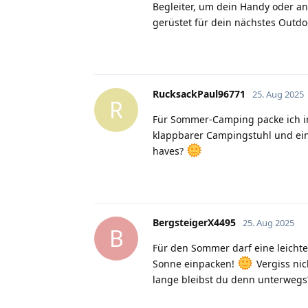
Begleiter, um dein Handy oder a
gerüstet für dein nächstes Outd
RucksackPaul96771
25. Aug 2025
R
Für Sommer-Camping packe ich i
klappbarer Campingstuhl und ei
haves?
BergsteigerX4495
25. Aug 2025
B
Für den Sommer darf eine leicht
Sonne einpacken!
Vergiss nic
lange bleibst du denn unterwegs