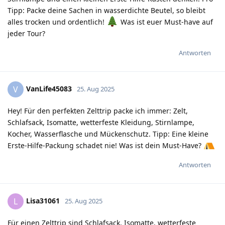
Tipp: Packe deine Sachen in wasserdichte Beutel, so bleibt
alles trocken und ordentlich!
Was ist euer Must-have auf
jeder Tour?
Antworten
VanLife45083
V
25. Aug 2025
Hey! Für den perfekten Zelttrip packe ich immer: Zelt,
Schlafsack, Isomatte, wetterfeste Kleidung, Stirnlampe,
Kocher, Wasserflasche und Mückenschutz. Tipp: Eine kleine
Erste-Hilfe-Packung schadet nie! Was ist dein Must-Have?
Antworten
Lisa31061
L
25. Aug 2025
Für einen Zelttrip sind Schlafsack, Isomatte, wetterfeste