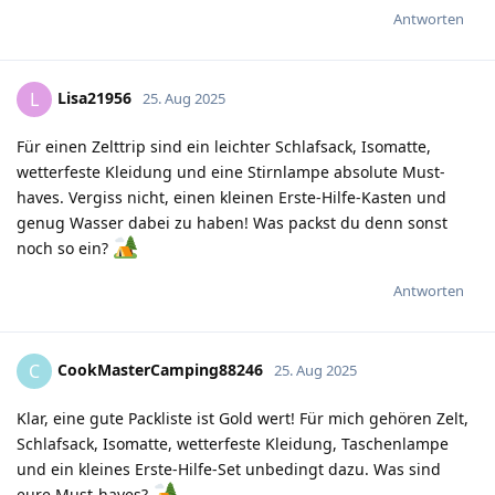
Antworten
Lisa21956
L
25. Aug 2025
Für einen Zelttrip sind ein leichter Schlafsack, Isomatte,
wetterfeste Kleidung und eine Stirnlampe absolute Must-
haves. Vergiss nicht, einen kleinen Erste-Hilfe-Kasten und
genug Wasser dabei zu haben! Was packst du denn sonst
noch so ein?
Antworten
CookMasterCamping88246
C
25. Aug 2025
Klar, eine gute Packliste ist Gold wert! Für mich gehören Zelt,
Schlafsack, Isomatte, wetterfeste Kleidung, Taschenlampe
und ein kleines Erste-Hilfe-Set unbedingt dazu. Was sind
eure Must-haves?