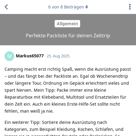
6
von
8
Beiträgen
Allgemein
Perfekte Packliste für deinen Zelttrip
Markus65077
M
25. Aug 2025
Camping macht erst richtig Spaß, wenn die Ausrüstung passt
– und das fängt bei der Packliste an. Egal ob Wochenendtrip
oder längere Tour, Ordnung im Gepäck erleichtert vieles und
spart Nerven. Mein Tipp: Packe immer eine kleine
Reparaturbox mit Klebeband, Multitool und Ersatzteilen für
dein Zelt ein. Auch ein kleines Erste-Hilfe-Set sollte nicht
fehlen, man weiß ja nie.
Ein weiterer Tipp: Sortiere deine Ausrüstung nach
Kategorien, zum Beispiel Kleidung, Kochen, Schlafen, und