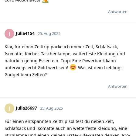
Antworten
Julia4154
J
25. Aug 2025
Klar, für einen Zelttrip packe ich immer Zelt, Schlafsack,
Isomatte, Kocher, Taschenlampe, wetterfeste Kleidung und
natürlich genug Essen ein. Tipp: Eine Powerbank kann
unterwegs echt Gold wert sein!
Was ist dein Lieblings-
Gadget beim Zelten?
Antworten
Julia26697
J
25. Aug 2025
Für einen entspannten Zelttrip solltest du neben Zelt,
Schlafsack und Isomatte auch an wetterfeste Kleidung, eine
Stirnlampe und einen kleinen Erste-Hilfe-Kasten denken. Pro-