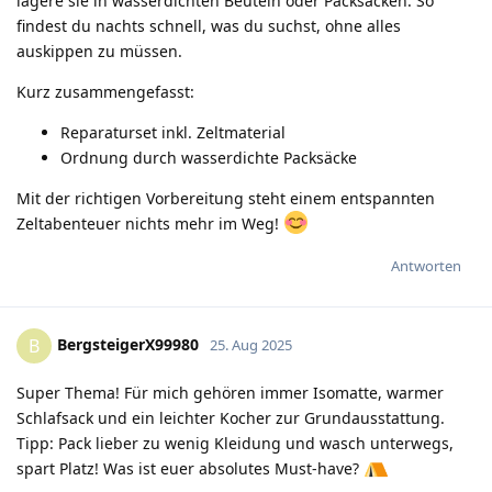
lagere sie in wasserdichten Beuteln oder Packsäcken. So
findest du nachts schnell, was du suchst, ohne alles
auskippen zu müssen.
Kurz zusammengefasst:
Reparaturset inkl. Zeltmaterial
Ordnung durch wasserdichte Packsäcke
Mit der richtigen Vorbereitung steht einem entspannten
Zeltabenteuer nichts mehr im Weg!
Antworten
BergsteigerX99980
B
25. Aug 2025
Super Thema! Für mich gehören immer Isomatte, warmer
Schlafsack und ein leichter Kocher zur Grundausstattung.
Tipp: Pack lieber zu wenig Kleidung und wasch unterwegs,
spart Platz! Was ist euer absolutes Must-have?