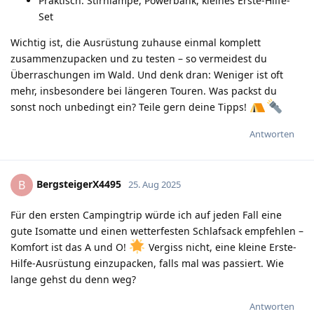
Praktisch: Stirnlampe, Powerbank, kleines Erste-Hilfe-
Set
Wichtig ist, die Ausrüstung zuhause einmal komplett
zusammenzupacken und zu testen – so vermeidest du
Überraschungen im Wald. Und denk dran: Weniger ist oft
mehr, insbesondere bei längeren Touren. Was packst du
sonst noch unbedingt ein? Teile gern deine Tipps!
Antworten
BergsteigerX4495
B
25. Aug 2025
Für den ersten Campingtrip würde ich auf jeden Fall eine
gute Isomatte und einen wetterfesten Schlafsack empfehlen –
Komfort ist das A und O!
Vergiss nicht, eine kleine Erste-
Hilfe-Ausrüstung einzupacken, falls mal was passiert. Wie
lange gehst du denn weg?
Antworten