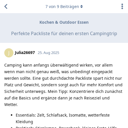
7
von
9
Beiträgen
Kochen & Outdoor Essen
Perfekte Packliste für deinen ersten Campingtrip
Julia26697
J
25. Aug 2025
Camping kann anfangs überwältigend wirken, vor allem
wenn man nicht genau weiß, was unbedingt eingepackt
werden sollte. Eine gut durchdachte Packliste spart nicht nur
Platz und Gewicht, sondern sorgt auch für mehr Komfort und
Sicherheit unterwegs. Mein Tipp: Konzentriere dich zunächst
auf die Basics und ergänze dann je nach Reiseziel und
Wetter.
Essentials: Zelt, Schlafsack, Isomatte, wetterfeste
Kleidung