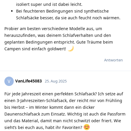
isoliert super und ist dabei leicht.
Bei feuchteren Bedingungen sind synthetische
Schlafsäcke besser, da sie auch feucht noch wärmen.
Probier am besten verschiedene Modelle aus, um
herauszufinden, was deinem Schlafverhalten und den
geplanten Bedingungen entspricht. Gute Träume beim
Campen sind einfach goldwert!
Antworten
VanLife45083
V
25. Aug 2025
Für jede Jahreszeit einen perfekten Schlafsack? Ich setze auf
einen 3-Jahreszeiten-Schlafsack, der reicht mir von Frühling
bis Herbst – im Winter kommt dann ein dicker
Daunenschlafsack zum Einsatz. Wichtig ist auch die Passform
und das Material, damit man nicht schwitzt oder friert. Wie
sieht’s bei euch aus, habt ihr Favoriten?