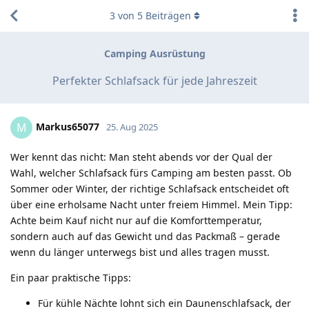
3
von
5
Beiträgen
Camping Ausrüstung
Perfekter Schlafsack für jede Jahreszeit
Markus65077
M
25. Aug 2025
Wer kennt das nicht: Man steht abends vor der Qual der
Wahl, welcher Schlafsack fürs Camping am besten passt. Ob
Sommer oder Winter, der richtige Schlafsack entscheidet oft
über eine erholsame Nacht unter freiem Himmel. Mein Tipp:
Achte beim Kauf nicht nur auf die Komforttemperatur,
sondern auch auf das Gewicht und das Packmaß – gerade
wenn du länger unterwegs bist und alles tragen musst.
Ein paar praktische Tipps:
Für kühle Nächte lohnt sich ein Daunenschlafsack, der