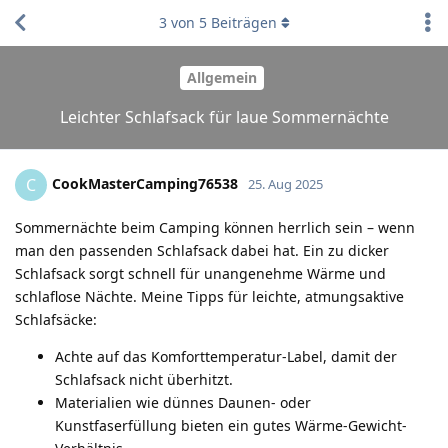
3
von
5
Beiträgen
Allgemein
Leichter Schlafsack für laue Sommernächte
CookMasterCamping76538
C
25. Aug 2025
Sommernächte beim Camping können herrlich sein – wenn
man den passenden Schlafsack dabei hat. Ein zu dicker
Schlafsack sorgt schnell für unangenehme Wärme und
schlaflose Nächte. Meine Tipps für leichte, atmungsaktive
Schlafsäcke:
Achte auf das Komforttemperatur-Label, damit der
Schlafsack nicht überhitzt.
Materialien wie dünnes Daunen- oder
Kunstfaserfüllung bieten ein gutes Wärme-Gewicht-