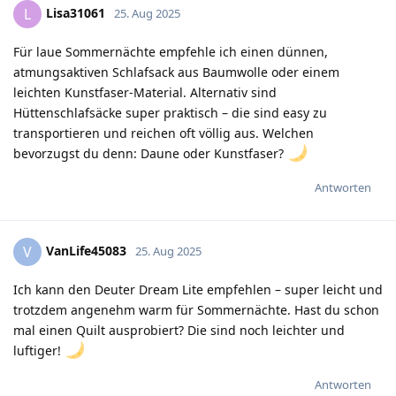
Lisa31061
L
25. Aug 2025
Für laue Sommernächte empfehle ich einen dünnen,
atmungsaktiven Schlafsack aus Baumwolle oder einem
leichten Kunstfaser-Material. Alternativ sind
Hüttenschlafsäcke super praktisch – die sind easy zu
transportieren und reichen oft völlig aus. Welchen
bevorzugst du denn: Daune oder Kunstfaser?
Antworten
VanLife45083
V
25. Aug 2025
Ich kann den Deuter Dream Lite empfehlen – super leicht und
trotzdem angenehm warm für Sommernächte. Hast du schon
mal einen Quilt ausprobiert? Die sind noch leichter und
luftiger!
Antworten