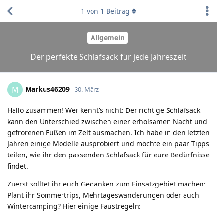
1
von
1
Beitrag
Allgemein
Der perfekte Schlafsack für jede Jahreszeit
Markus46209
M
30. März
Hallo zusammen! Wer kennt’s nicht: Der richtige Schlafsack
kann den Unterschied zwischen einer erholsamen Nacht und
gefrorenen Füßen im Zelt ausmachen. Ich habe in den letzten
Jahren einige Modelle ausprobiert und möchte ein paar Tipps
teilen, wie ihr den passenden Schlafsack für eure Bedürfnisse
findet.
Zuerst solltet ihr euch Gedanken zum Einsatzgebiet machen:
Plant ihr Sommertrips, Mehrtageswanderungen oder auch
Wintercamping? Hier einige Faustregeln: