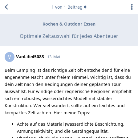
1
von
1
Beitrag
Kochen & Outdoor Essen
Optimale Zeltauswahl für jedes Abenteuer
VanLife45083
V
13. Mai
Beim Camping ist das richtige Zelt oft entscheidend für eine
angenehme Nacht unter freiem Himmel. Wichtig ist, dass du
dein Zelt nach den Bedingungen deiner geplanten Tour
auswählst. Für windige oder regnerische Regionen empfiehlt
sich ein robustes, wasserdichtes Modell mit stabiler
Konstruktion. Wer viel wandert, sollte auf ein leichtes und
kompaktes Zelt achten. Hier meine Tipps:
Achte auf das Material (wasserdichte Beschichtung,
Atmungsaktivität) und die Gestängequalität.