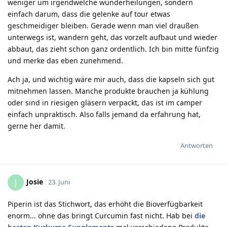
weniger um irgendwelche wunderheilungen, sondern
einfach darum, dass die gelenke auf tour etwas
geschmeidiger bleiben. Gerade wenn man viel draußen
unterwegs ist, wandern geht, das vorzelt aufbaut und wieder
abbaut, das zieht schon ganz ordentlich. Ich bin mitte fünfzig
und merke das eben zunehmend.
Ach ja, und wichtig wäre mir auch, dass die kapseln sich gut
mitnehmen lassen. Manche produkte brauchen ja kühlung
oder sind in riesigen gläsern verpackt, das ist im camper
einfach unpraktisch. Also falls jemand da erfahrung hat,
gerne her damit.
Antworten
Josie
J
23. Juni
Piperin ist das Stichwort, das erhöht die Bioverfügbarkeit
enorm... ohne das bringt Curcumin fast nicht. Hab bei
die