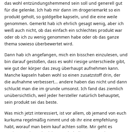
das wohl entzündungshemmend sein soll und generell gut
für die gelenke. Ich hab mir dann im drogeriemarkt so ein
produkt geholt, so goldgelbe kapseln, und die eine weile
genommen. Gemerkt hab ich ehrlich gesagt wenig, aber ich
weiß auch nicht, ob das einfach ein schlechtes produkt war
oder ob ich zu wenig genommen habe oder ob das ganze
thema sowieso überbewertet wird.
Dann hab ich angefangen, mich ein bisschen einzulesen, und
bin darauf gestoßen, dass es wohl riesige unterschiede gibt,
wie gut der körper das zeug überhaupt aufnehmen kann.
Manche kapseln haben wohl so einen zusatzstoff drin, der
die aufnahme verbessert... andere haben das nicht und dann
schluckt man die im grunde umsonst. Ich fand das ziemlich
unübersichtlich, weil jeder hersteller natürlich behauptet,
sein produkt sei das beste.
Was mich jetzt interessiert, ist vor allem, ob jemand von euch
kurkuma regelmäßig nimmt und ob ihr eine empfehlung
habt, worauf man beim kauf achten sollte. Mir geht es