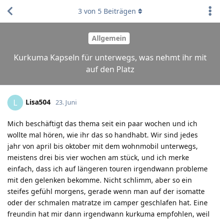
3
von
5
Beiträgen
Allgemein
Kurkuma Kapseln für unterwegs, was nehmt ihr mit
auf den Platz
Lisa504
L
23. Juni
Mich beschäftigt das thema seit ein paar wochen und ich
wollte mal hören, wie ihr das so handhabt. Wir sind jedes
jahr von april bis oktober mit dem wohnmobil unterwegs,
meistens drei bis vier wochen am stück, und ich merke
einfach, dass ich auf längeren touren irgendwann probleme
mit den gelenken bekomme. Nicht schlimm, aber so ein
steifes gefühl morgens, gerade wenn man auf der isomatte
oder der schmalen matratze im camper geschlafen hat. Eine
freundin hat mir dann irgendwann kurkuma empfohlen, weil