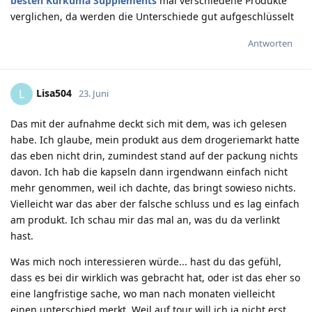
besten Kurkuma Supplements
mal verschiedene Produkte
verglichen, da werden die Unterschiede gut aufgeschlüsselt
Antworten
Lisa504
L
23. Juni
Das mit der aufnahme deckt sich mit dem, was ich gelesen
habe. Ich glaube, mein produkt aus dem drogeriemarkt hatte
das eben nicht drin, zumindest stand auf der packung nichts
davon. Ich hab die kapseln dann irgendwann einfach nicht
mehr genommen, weil ich dachte, das bringt sowieso nichts.
Vielleicht war das aber der falsche schluss und es lag einfach
am produkt. Ich schau mir das mal an, was du da verlinkt
hast.
Was mich noch interessieren würde... hast du das gefühl,
dass es bei dir wirklich was gebracht hat, oder ist das eher so
eine langfristige sache, wo man nach monaten vielleicht
einen unterschied merkt. Weil auf tour will ich ja nicht erst